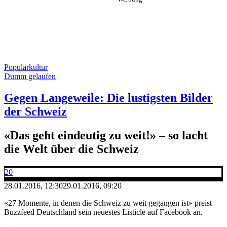
Populärkultur
Dumm gelaufen
Gegen Langeweile: Die lustigsten Bilder
der Schweiz
«Das geht eindeutig zu weit!» – so lacht
die Welt über die Schweiz
20
28.01.2016, 12:30
29.01.2016, 09:20
«27 Momente, in denen die Schweiz zu weit gegangen ist» preist
Buzzfeed Deutschland sein neuestes Listicle auf Facebook an.