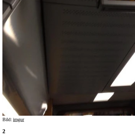
Bild:
imgur