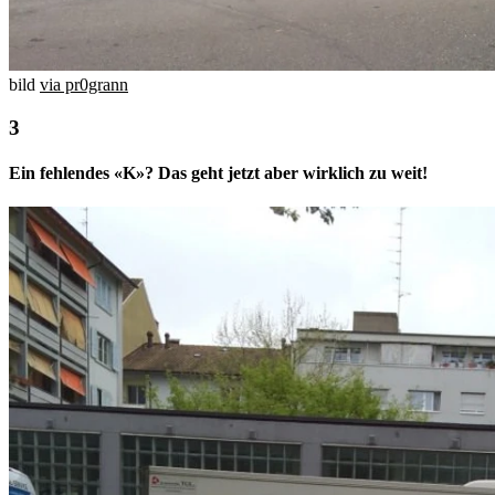
bild
via pr0grann
Ein fehlendes «K»? Das geht jetzt aber wirklich zu weit!