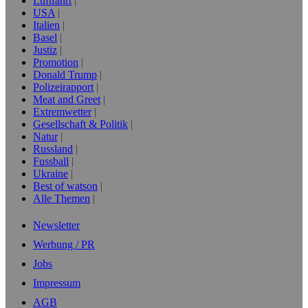
Luftfahrt
USA
Italien
Basel
Justiz
Promotion
Donald Trump
Polizeirapport
Meat and Greet
Extremwetter
Gesellschaft & Politik
Natur
Russland
Fussball
Ukraine
Best of watson
Alle Themen
Newsletter
Werbung / PR
Jobs
Impressum
AGB