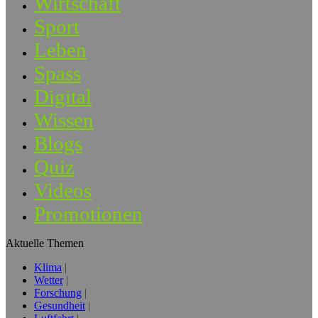
Wirtschaft
Sport
Leben
Spass
Digital
Wissen
Blogs
Quiz
Videos
Promotionen
Aktuelle Themen
Klima
Wetter
Forschung
Gesundheit