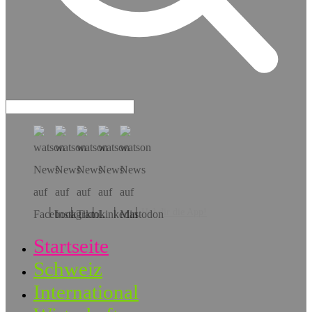
Hol dir die App!
Startseite
Schweiz
International