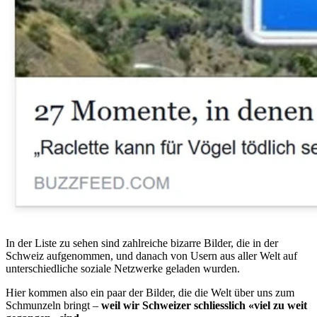
In der Liste zu sehen sind zahlreiche bizarre Bilder, die in der
Schweiz aufgenommen, und danach von Usern aus aller Welt auf
unterschiedliche soziale Netzwerke geladen wurden.
Hier kommen also ein paar der Bilder, die die Welt über uns zum
Schmunzeln bringt –
weil wir Schweizer schliesslich «viel zu weit