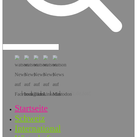
Hol dir die App!
Startseite
Schweiz
International