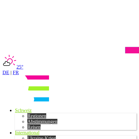
25°
DE
|
FR
Schweiz
Regionen
Abstimmungen
Reisen
International
Ukraine-Krieg