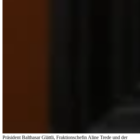
Präsident Balthasar Glättli, Fraktionschefin Aline Trede und der