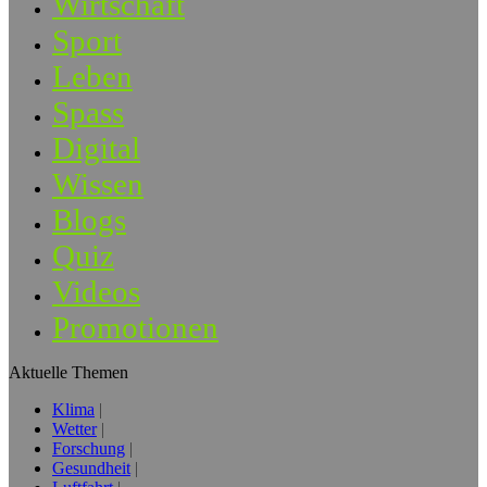
Wirtschaft
Sport
Leben
Spass
Digital
Wissen
Blogs
Quiz
Videos
Promotionen
Aktuelle Themen
Klima
Wetter
Forschung
Gesundheit