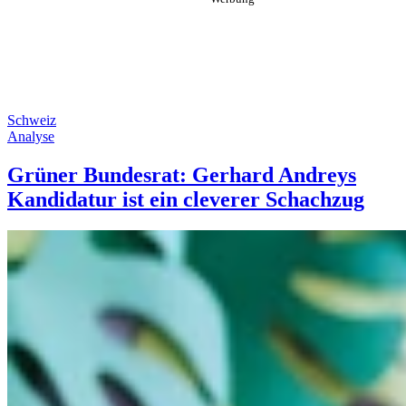
Schweiz
Analyse
Grüner Bundesrat: Gerhard Andreys
Kandidatur ist ein cleverer Schachzug