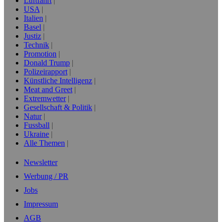
Luftfahrt
USA
Italien
Basel
Justiz
Technik
Promotion
Donald Trump
Polizeirapport
Künstliche Intelligenz
Meat and Greet
Extremwetter
Gesellschaft & Politik
Natur
Fussball
Ukraine
Alle Themen
Newsletter
Werbung / PR
Jobs
Impressum
AGB