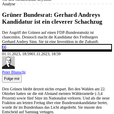
Analyse
Grüner Bundesrat: Gerhard Andreys
Kandidatur ist ein cleverer Schachzug
Der Angriff der Grünen auf einen FDP-Bundesratssitz ist
chancenlos. Dennoch macht die Kandidatur des Freiburgers
Gerhard Andrey Sinn. Sie ist eine Investition in die Zukunft.
66
01.11.2023, 18:59
01.11.2023, 18:59
Peter Blunschi
Folge mir
Den Grünen bleibt derzeit nichts erspart. Bei den Wahlen am 22.
Oktober hatten sie die mit Abstand meisten Wähleranteile (-3,4
Prozent) sowie fünf Sitze im Nationalrat verloren. Und als die neue
Fraktion am letzten Freitag über eine Bundesratskandidatur beriet,
wurde ihr im Bundeshaus das Licht abgedreht. Sie musste den
Entscheid auf Samstag vertagen.