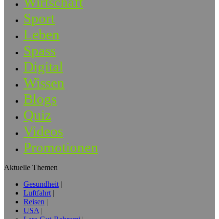
Wirtschaft
Sport
Leben
Spass
Digital
Wissen
Blogs
Quiz
Videos
Promotionen
Aktuelle Themen
Gesundheit
Luftfahrt
Reisen
USA