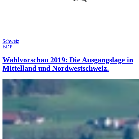
Schweiz
BDP
Wahlvorschau 2019: Die Ausgangslage in
Mittelland und Nordwestschweiz.