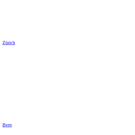
Zürich
Bern