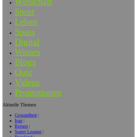
Wirtschaft
Sport
Leben
Spass
Digital
Wissen
Blogs
Quiz
Videos
Promotionen
Aktuelle Themen
Gesundheit
Iran
Reisen
Super League