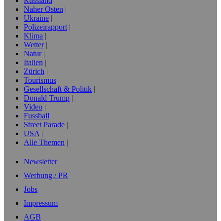
Russland
Naher Osten
Ukraine
Polizeirapport
Klima
Wetter
Natur
Italien
Zürich
Tourismus
Gesellschaft & Politik
Donald Trump
Video
Fussball
Street Parade
USA
Alle Themen
Newsletter
Werbung / PR
Jobs
Impressum
AGB