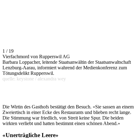
1 / 19
Vierfachmord von Rupperswil AG
Barbara Loppacher, leitende Staatsanwältin der Staatsanwaltschaft
Lenzburg-Aarau, informiert wahrend der Medienkonferenz zum
Tötungsdelikt Rupperswil.
quelle: keystone / alexandra wey
Die Wirtin des Gasthofs bestätigt den Besuch. «Sie sassen an einem
Zweiertisch in einer Ecke des Restaurants und blieben recht lange.
Die Stimmung war friedlich, von Streit keine Spur. Die beiden
wirkten verliebt und hatten bestimmt einen schönen Abend.»
«Unerträgliche Leere»