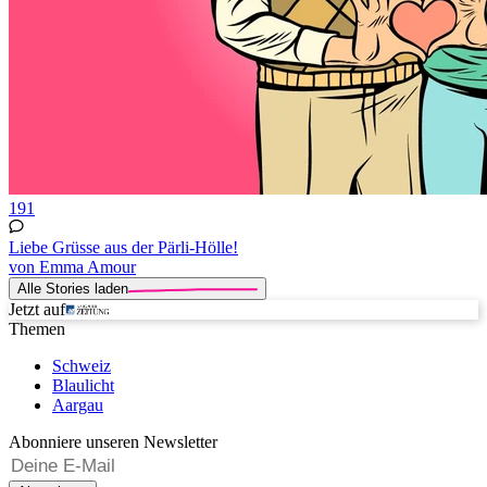
191
Liebe Grüsse aus der Pärli-Hölle!
von Emma Amour
Alle Stories laden
Jetzt auf
Themen
Schweiz
Blaulicht
Aargau
Abonniere unseren Newsletter