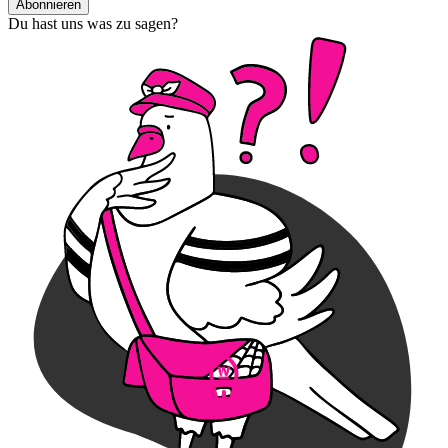
Abonnieren
Du hast uns was zu sagen?