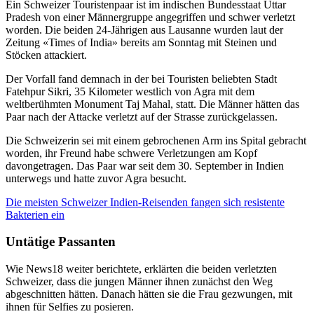
Ein Schweizer Touristenpaar ist im indischen Bundesstaat Uttar
Pradesh von einer Männergruppe angegriffen und schwer verletzt
worden. Die beiden 24-Jährigen aus Lausanne wurden laut der
Zeitung «Times of India» bereits am Sonntag mit Steinen und
Stöcken attackiert.
Der Vorfall fand demnach in der bei Touristen beliebten Stadt
Fatehpur Sikri, 35 Kilometer westlich von Agra mit dem
weltberühmten Monument Taj Mahal, statt. Die Männer hätten das
Paar nach der Attacke verletzt auf der Strasse zurückgelassen.
Die Schweizerin sei mit einem gebrochenen Arm ins Spital gebracht
worden, ihr Freund habe schwere Verletzungen am Kopf
davongetragen. Das Paar war seit dem 30. September in Indien
unterwegs und hatte zuvor Agra besucht.
Die meisten Schweizer Indien-Reisenden fangen sich resistente
Bakterien ein
Untätige Passanten
Wie News18 weiter berichtete, erklärten die beiden verletzten
Schweizer, dass die jungen Männer ihnen zunächst den Weg
abgeschnitten hätten. Danach hätten sie die Frau gezwungen, mit
ihnen für Selfies zu posieren.