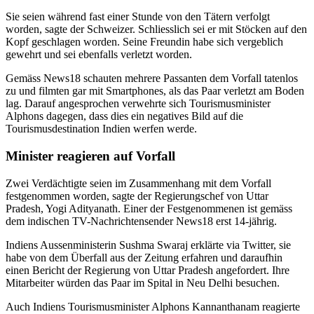
Sie seien während fast einer Stunde von den Tätern verfolgt
worden, sagte der Schweizer. Schliesslich sei er mit Stöcken auf den
Kopf geschlagen worden. Seine Freundin habe sich vergeblich
gewehrt und sei ebenfalls verletzt worden.
Gemäss News18 schauten mehrere Passanten dem Vorfall tatenlos
zu und filmten gar mit Smartphones, als das Paar verletzt am Boden
lag. Darauf angesprochen verwehrte sich Tourismusminister
Alphons dagegen, dass dies ein negatives Bild auf die
Tourismusdestination Indien werfen werde.
Minister reagieren auf Vorfall
Zwei Verdächtigte seien im Zusammenhang mit dem Vorfall
festgenommen worden, sagte der Regierungschef von Uttar
Pradesh, Yogi Adityanath. Einer der Festgenommenen ist gemäss
dem indischen TV-Nachrichtensender News18 erst 14-jährig.
Indiens Aussenministerin Sushma Swaraj erklärte via Twitter, sie
habe von dem Überfall aus der Zeitung erfahren und daraufhin
einen Bericht der Regierung von Uttar Pradesh angefordert. Ihre
Mitarbeiter würden das Paar im Spital in Neu Delhi besuchen.
Auch Indiens Tourismusminister Alphons Kannanthanam reagierte