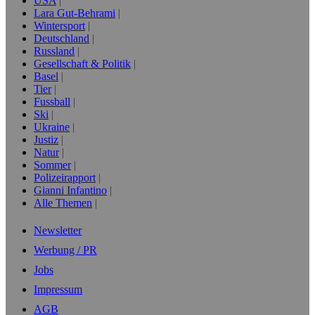
USA
Lara Gut-Behrami
Wintersport
Deutschland
Russland
Gesellschaft & Politik
Basel
Tier
Fussball
Ski
Ukraine
Justiz
Natur
Sommer
Polizeirapport
Gianni Infantino
Alle Themen
Newsletter
Werbung / PR
Jobs
Impressum
AGB