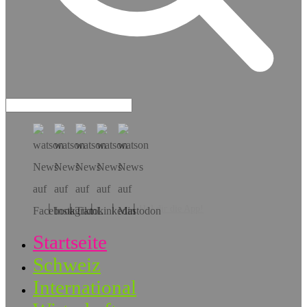
Hol dir die App!
Startseite
Schweiz
International