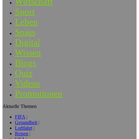
Wirtschaft
Sport
Leben
Spass
Digital
Wissen
Blogs
Quiz
Videos
Promotionen
Aktuelle Themen
FIFA
Gesundheit
Luftfahrt
Reisen