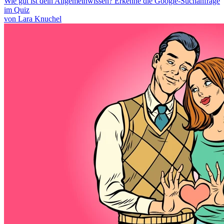
Wie gut ist dein Allgemeinwissen? Erkenne die Google-Suchanfrage
im Quiz
von Lara Knuchel