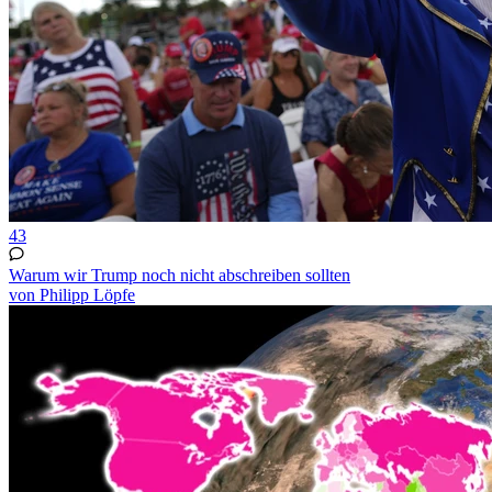
43
Warum wir Trump noch nicht abschreiben sollten
von Philipp Löpfe