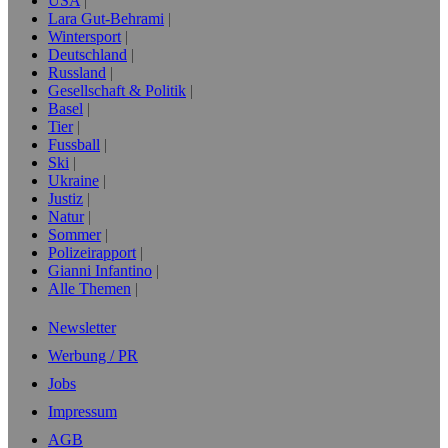
USA
Lara Gut-Behrami
Wintersport
Deutschland
Russland
Gesellschaft & Politik
Basel
Tier
Fussball
Ski
Ukraine
Justiz
Natur
Sommer
Polizeirapport
Gianni Infantino
Alle Themen
Newsletter
Werbung / PR
Jobs
Impressum
AGB