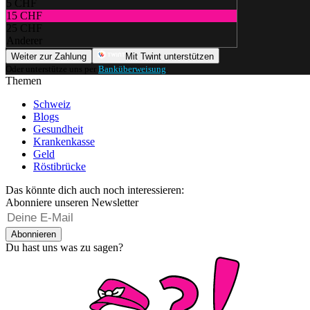
5 CHF
15 CHF
25 CHF
Anderer
Weiter zur Zahlung
Mit Twint unterstützen
Oder unterstütze uns per
Banküberweisung
.
Themen
Schweiz
Blogs
Gesundheit
Krankenkasse
Geld
Röstibrücke
Das könnte dich auch noch interessieren:
Abonniere unseren Newsletter
Abonnieren
Du hast uns was zu sagen?