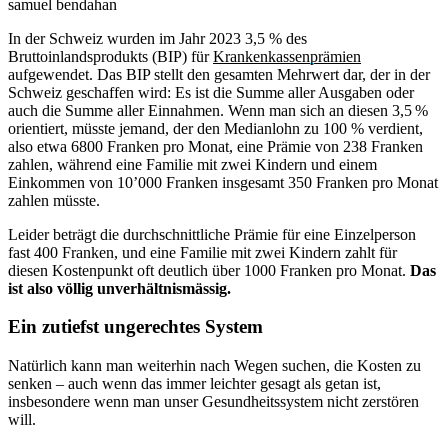
samuel bendahan
In der Schweiz wurden im Jahr 2023 3,5 % des
Bruttoinlandsprodukts (BIP) für
Krankenkassenprämien
aufgewendet. Das BIP stellt den gesamten Mehrwert dar, der in der
Schweiz geschaffen wird: Es ist die Summe aller Ausgaben oder
auch die Summe aller Einnahmen. Wenn man sich an diesen 3,5 %
orientiert, müsste jemand, der den Medianlohn zu 100 % verdient,
also etwa 6800 Franken pro Monat, eine Prämie von 238 Franken
zahlen, während eine Familie mit zwei Kindern und einem
Einkommen von 10’000 Franken insgesamt 350 Franken pro Monat
zahlen müsste.
Leider beträgt die durchschnittliche Prämie für eine Einzelperson
fast 400 Franken, und eine Familie mit zwei Kindern zahlt für
diesen Kostenpunkt oft deutlich über 1000 Franken pro Monat.
Das
ist also völlig unverhältnismässig.
Ein zutiefst ungerechtes System
Natürlich kann man weiterhin nach Wegen suchen, die Kosten zu
senken – auch wenn das immer leichter gesagt als getan ist,
insbesondere wenn man unser Gesundheitssystem nicht zerstören
will.