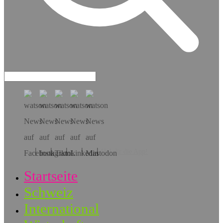
Hol dir die App!
Startseite
Schweiz
International