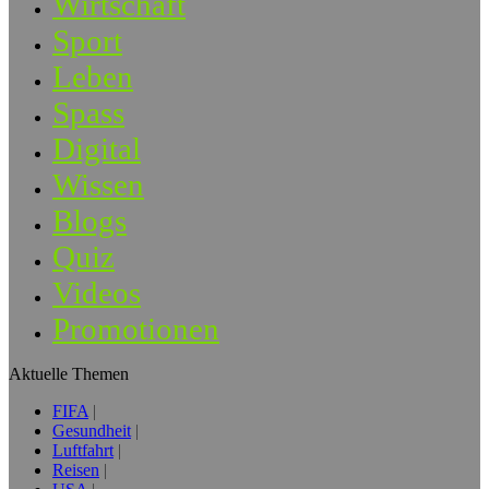
Wirtschaft
Sport
Leben
Spass
Digital
Wissen
Blogs
Quiz
Videos
Promotionen
Aktuelle Themen
FIFA
Gesundheit
Luftfahrt
Reisen