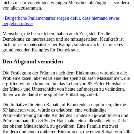
nicht zu sehr von einigen wenigen Menschen abhängig ist, sondern
von allen zusammen.
«Bürgerliche Parlamentarier sorgen dafür, dass niemand etwas
hergeben muss»
Menschen, die besser leben, haben auch Zeit, sich für die
Demokratie zu interessieren und sie mitzugestalten. Kaufkraft ist
nicht nur ein materialistischer Kampf, sondern auch Teil unseres
grundlegenden Kampfes für Demokratie.
Den Abgrund vermeiden
Die Festlegung der Prämien nach dem Einkommen wird nicht alle
Probleme lösen, aber es ist eine der spektakulären Massnahmen, die
ergriffen werden können, um das Leben von 85 % der Haushalte
der Mittel- und Unterschicht von heute auf morgen zu verändern.
Ihnen würde damit eine spürbare Entlastung zuteil.
Die Initiative für einen Rabatt auf Krankenkassenprämien, die die
SP lancieren wird, würde es erlauben, eine vollständige
Prämienbefreiung für alle Kinder des Landes zu gewährleisten und
Prämienrabatte für 85 % der Haushalte, einschliesslich eines Teils
der oberen Mittelschicht, zu gewähren. Eine Familie mit zwei
Kindern und einem mittleren Einkommen, die einen Rabatt von 200