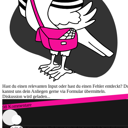
Hast du einen relevanten Input oder hast du einen Fehler entdeckt? D
kannst uns dein Anliegen gerne via Formular übermitteln.
Diskussion wird geladen...
98 Kommentare
Zum Login