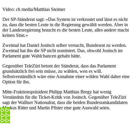
Video: ch media/Matthias Steimer
Der SP-Ständerat sagt: «Das System ist verkrustet und lässt es nicht
zu, dass die besten Leute in die Regierung gewählt werden. Aber in
der Landesregierung braucht es die besten Leute, alles andere macht
keinen Sinn.»
Zweimal hat Daniel Jositsch selber versucht, Bundesrat zu werden.
Zweimal hat ihn die SP nicht nominiert. Das, obwohl Jositsch im
Parlament gute Wahlchancen gehabt hätte.
Gegenüber TeleZüri betont der Ständerat, dass das Parlament
grundsätzlich frei sein müsse, zu wählen, wen es will.
Selbstverständlich wäre eine Annahme einer wilden Wahl daher eine
Option für ihn.
Mitte-Fraktionspräsident Philipp Matthias Bregy hat wenig
Verständnis für die Ticket-Kritik von Jositsch. Gegenüber TeleZüri
sagt der Walliser Nationalrat, dass die beiden Bundesratskandidaten
Markus Ritter und Martin Pfister eine gute Auswahl seien.