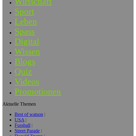
Wirtschaft
Sport
Leben
Spass
Digital
Wissen
Blogs
Quiz
Videos
Promotionen
Aktuelle Themen
Best of watson
USA
Fussball
Street Parade