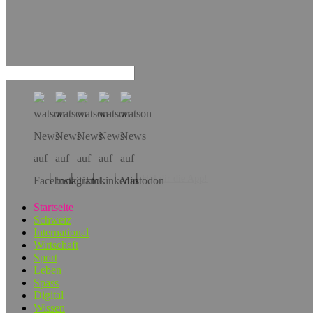
Hol dir die App!
Startseite
Schweiz
International
Wirtschaft
Sport
Leben
Spass
Digital
Wissen