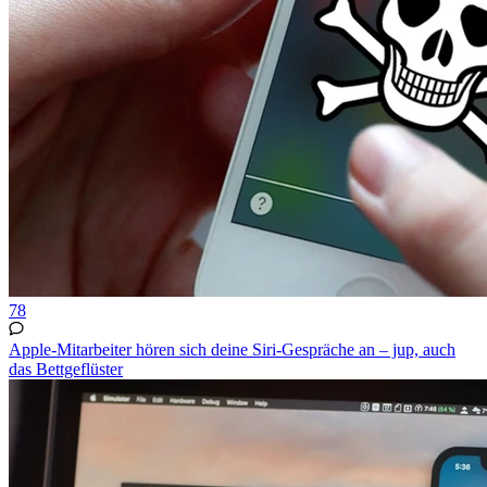
78
Apple-Mitarbeiter hören sich deine Siri-Gespräche an – jup, auch
das Bettgeflüster