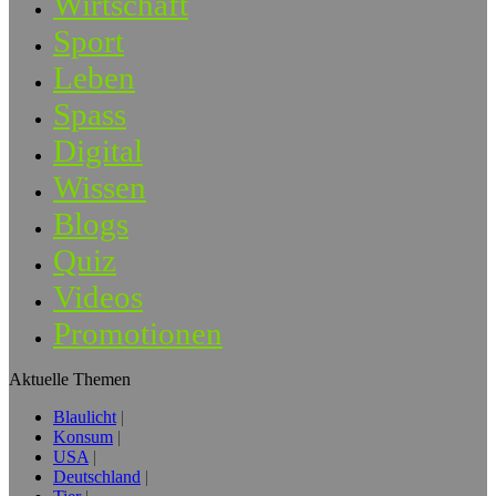
Wirtschaft
Sport
Leben
Spass
Digital
Wissen
Blogs
Quiz
Videos
Promotionen
Aktuelle Themen
Blaulicht
Konsum
USA
Deutschland