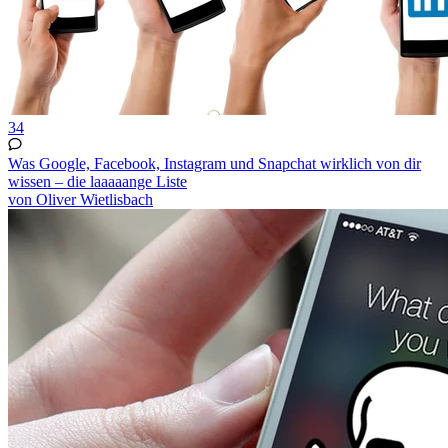
34
Was Google, Facebook, Instagram und Snapchat wirklich von dir
wissen – die laaaaange Liste
von Oliver Wietlisbach