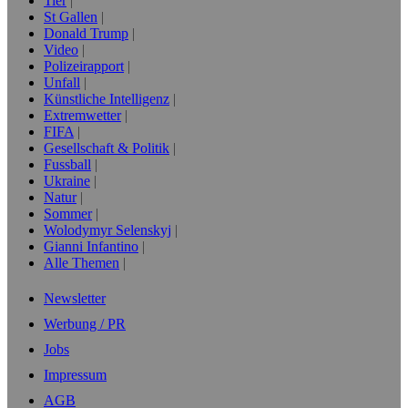
Tier
St Gallen
Donald Trump
Video
Polizeirapport
Unfall
Künstliche Intelligenz
Extremwetter
FIFA
Gesellschaft & Politik
Fussball
Ukraine
Natur
Sommer
Wolodymyr Selenskyj
Gianni Infantino
Alle Themen
Newsletter
Werbung / PR
Jobs
Impressum
AGB