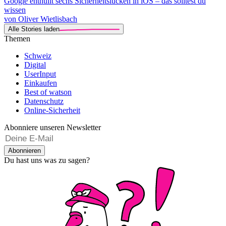
Google enthüllt sechs Sicherheitslücken in iOS – das solltest du
wissen
von Oliver Wietlisbach
Alle Stories laden
Themen
Schweiz
Digital
UserInput
Einkaufen
Best of watson
Datenschutz
Online-Sicherheit
Abonniere unseren Newsletter
Abonnieren
Du hast uns was zu sagen?