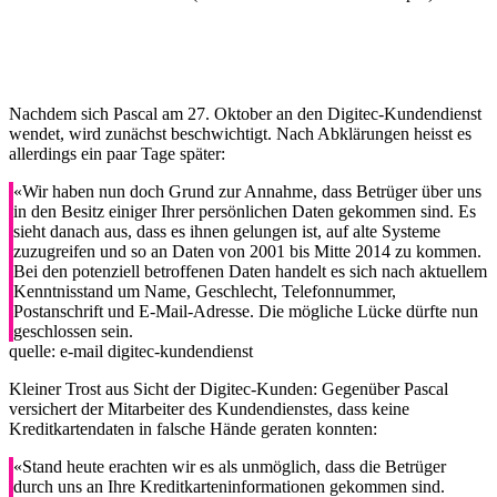
Nachdem sich Pascal am 27. Oktober an den Digitec-Kundendienst
wendet, wird zunächst beschwichtigt. Nach Abklärungen heisst es
allerdings ein paar Tage später:
«Wir haben nun doch Grund zur Annahme, dass Betrüger über uns
in den Besitz einiger Ihrer persönlichen Daten gekommen sind. Es
sieht danach aus, dass es ihnen gelungen ist, auf alte Systeme
zuzugreifen und so an Daten von 2001 bis Mitte 2014 zu kommen.
Bei den potenziell betroffenen Daten handelt es sich nach aktuellem
Kenntnisstand um Name, Geschlecht, Telefonnummer,
Postanschrift und E-Mail-Adresse. Die mögliche Lücke dürfte nun
geschlossen sein.
quelle: e-mail digitec-kundendienst
Kleiner Trost aus Sicht der Digitec-Kunden: Gegenüber Pascal
versichert der Mitarbeiter des Kundendienstes, dass keine
Kreditkartendaten in falsche Hände geraten konnten:
«Stand heute erachten wir es als unmöglich, dass die Betrüger
durch uns an Ihre Kreditkarteninformationen gekommen sind.