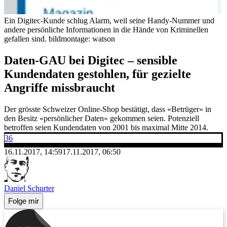
Ein Digitec-Kunde schlug Alarm, weil seine Handy-Nummer und
andere persönliche Informationen in die Hände von Kriminellen
gefallen sind.
bildmontage: watson
Daten-GAU bei Digitec – sensible
Kundendaten gestohlen, für gezielte
Angriffe missbraucht
Der grösste Schweizer Online-Shop bestätigt, dass «Betrüger» in
den Besitz «persönlicher Daten» gekommen seien. Potenziell
betroffen seien Kundendaten von 2001 bis maximal Mitte 2014.
36
16.11.2017, 14:59
17.11.2017, 06:50
Daniel Schurter
Folge mir