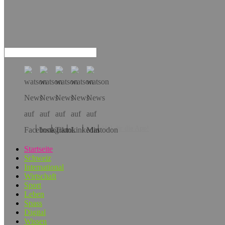
Hol dir die App!
Startseite
Schweiz
International
Wirtschaft
Sport
Leben
Spass
Digital
Wissen