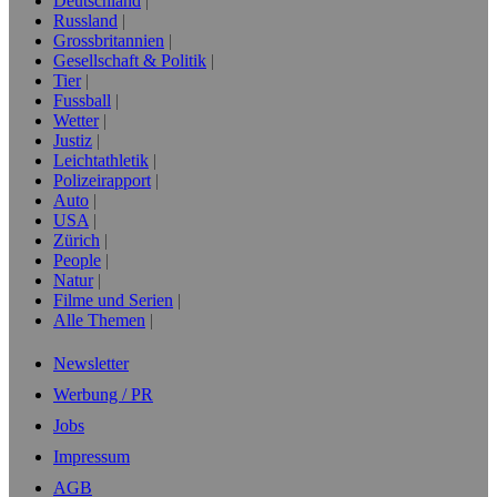
Deutschland
Russland
Grossbritannien
Gesellschaft & Politik
Tier
Fussball
Wetter
Justiz
Leichtathletik
Polizeirapport
Auto
USA
Zürich
People
Natur
Filme und Serien
Alle Themen
Newsletter
Werbung / PR
Jobs
Impressum
AGB