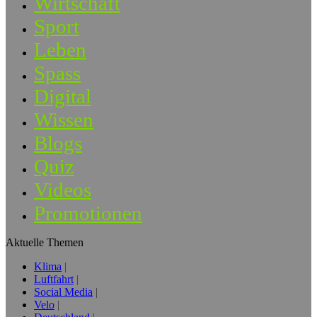
Wirtschaft
Sport
Leben
Spass
Digital
Wissen
Blogs
Quiz
Videos
Promotionen
Aktuelle Themen
Klima
Luftfahrt
Social Media
Velo