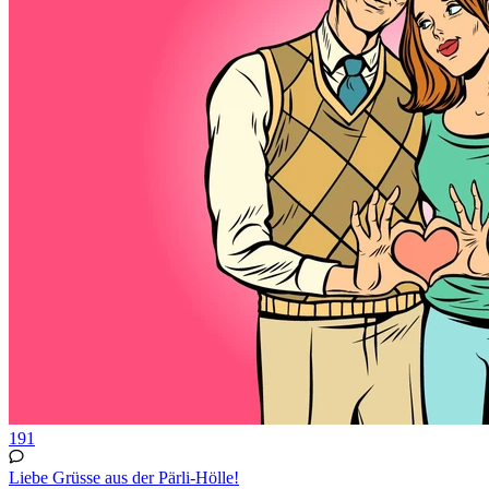
191
Liebe Grüsse aus der Pärli-Hölle!