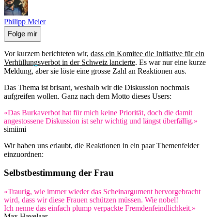
Philipp Meier
Folge mir
Vor kurzem berichteten wir,
dass ein Komitee die Initiative für ein
Verhüllungsverbot in der Schweiz lancierte
. Es war nur eine kurze
Meldung, aber sie löste eine grosse Zahl an Reaktionen aus.
Das Thema ist brisant, weshalb wir die Diskussion nochmals
aufgreifen wollen. Ganz nach dem Motto dieses Users:
«Das Burkaverbot hat für mich keine Priorität, doch die damit
angestossene Diskussion ist sehr wichtig und längst überfällig.»
simiimi
Wir haben uns erlaubt, die Reaktionen in ein paar Themenfelder
einzuordnen:
Selbstbestimmung der Frau
«Traurig, wie immer wieder das Scheinargument hervorgebracht
wird, dass wir diese Frauen schützen müssen. Wie nobel!
Ich nenne das einfach plump verpackte Fremdenfeindlichkeit.»
Max Havelaar