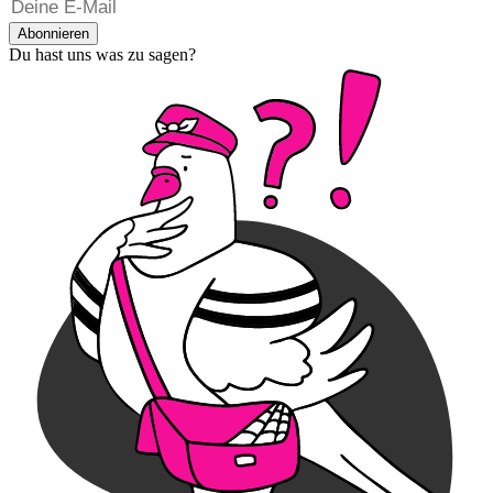
Abonnieren
Du hast uns was zu sagen?