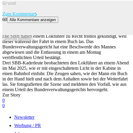
Zum Kommentar
60
Alle Kommentare anzeigen
Lokführer las während der Fahrt: Gericht bestätigt fristlose
Kündigung
Die SBB haben einem Lokführer zu Recht fristlos gekündigt, weil
Beitrag melden
dieser während der Fahrt in einem Buch las. Das
Bundesverwaltungsgericht hat eine Beschwerde des Mannes
abgewiesen und die Entlassung in einem am Montag
veröffentlichten Urteil bestätigt.
Drei SBB-Kaderleute beobachteten den Lokführer an einem Abend
im Mai 2025, wie er mit eingeschaltetem Licht in der Kabine in
einen Bahnhof einfuhr. Die Zeugen sahen, wie der Mann ein Buch
in der Hand hielt und nach dem Anhalten sowie bei der Weiterfahrt
las. Sie fotografierten die Szene und meldeten den Vorfall, wie aus
einem Urteil des Bundesverwaltungsgerichts hervorgeht.
Zur Story
0
0
Newsletter
Werbung / PR