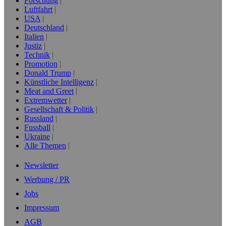
Forschung
Luftfahrt
USA
Deutschland
Italien
Justiz
Technik
Promotion
Donald Trump
Künstliche Intelligenz
Meat and Greet
Extremwetter
Gesellschaft & Politik
Russland
Fussball
Ukraine
Alle Themen
Newsletter
Werbung / PR
Jobs
Impressum
AGB