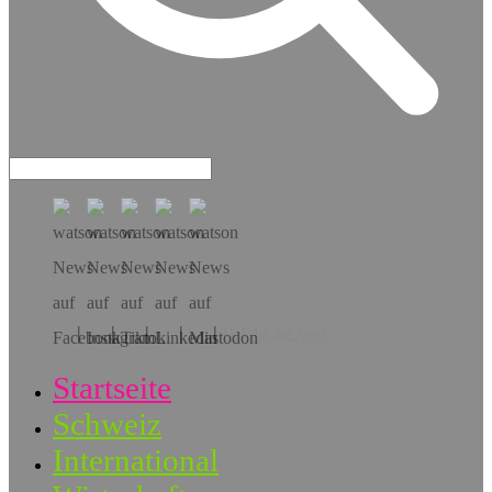
Hol dir die App!
Startseite
Schweiz
International