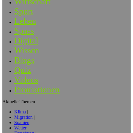
Wirtschaft
Sport
Leben
Spass
Digital
Wissen
Blogs
Quiz
Videos
Promotionen
Aktuelle Themen
Klima
Migration
Spanien
Wetter