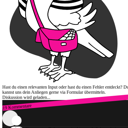
Hast du einen relevanten Input oder hast du einen Fehler entdeckt? D
kannst uns dein Anliegen gerne via Formular übermitteln.
Diskussion wird geladen...
19 Kommentare
Zum Login