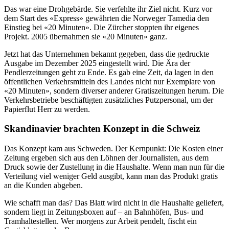
Das war eine Drohgebärde. Sie verfehlte ihr Ziel nicht. Kurz vor
dem Start des «Express» gewährten die Norweger Tamedia den
Einstieg bei «20 Minuten». Die Zürcher stoppten ihr eigenes
Projekt. 2005 übernahmen sie «20 Minuten» ganz.
Jetzt hat das Unternehmen bekannt gegeben, dass die gedruckte
Ausgabe im Dezember 2025 eingestellt wird. Die Ära der
Pendlerzeitungen geht zu Ende. Es gab eine Zeit, da lagen in den
öffentlichen Verkehrsmitteln des Landes nicht nur Exemplare von
«20 Minuten», sondern diverser anderer Gratiszeitungen herum. Die
Verkehrsbetriebe beschäftigten zusätzliches Putzpersonal, um der
Papierflut Herr zu werden.
Skandinavier brachten Konzept in die Schweiz
Das Konzept kam aus Schweden. Der Kernpunkt: Die Kosten einer
Zeitung ergeben sich aus den Löhnen der Journalisten, aus dem
Druck sowie der Zustellung in die Haushalte. Wenn man nun für die
Verteilung viel weniger Geld ausgibt, kann man das Produkt gratis
an die Kunden abgeben.
Wie schafft man das? Das Blatt wird nicht in die Haushalte geliefert,
sondern liegt in Zeitungsboxen auf – an Bahnhöfen, Bus- und
Tramhaltestellen. Wer morgens zur Arbeit pendelt, fischt ein