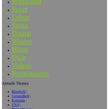
Wirtschaft
Sport
Leben
Spass
Digital
Wissen
Blogs
Quiz
Videos
Promotionen
Aktuelle Themen
Blaulicht
Gesundheit
Konsum
USA