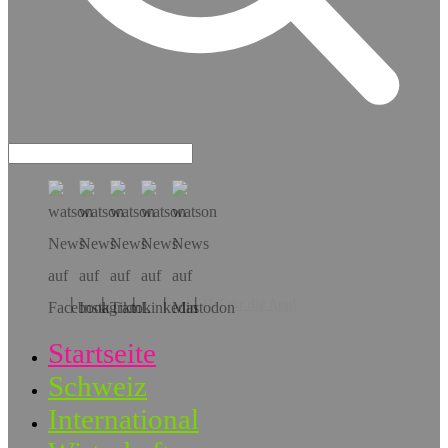
Hol dir die App!
Startseite
Schweiz
International