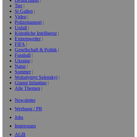
Deutschland
Tier
St Gallen
Video
Polizeirapport
Unfall
Künstliche Intelligenz
Extremwetter
FIFA
Gesellschaft & Politik
Fussball
Ukraine
Natur
Sommer
Wolodymyr Selenskyj
Gianni Infantino
Alle Themen
Newsletter
Werbung / PR
Jobs
Impressum
AGB