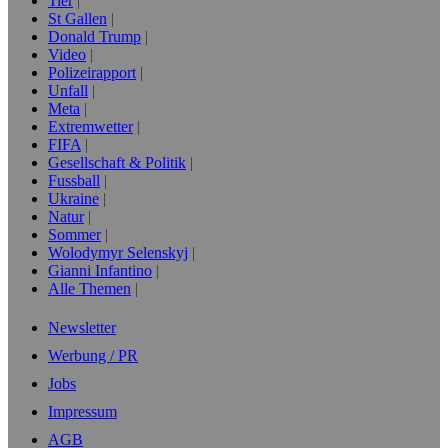
Tier
St Gallen
Donald Trump
Video
Polizeirapport
Unfall
Meta
Extremwetter
FIFA
Gesellschaft & Politik
Fussball
Ukraine
Natur
Sommer
Wolodymyr Selenskyj
Gianni Infantino
Alle Themen
Newsletter
Werbung / PR
Jobs
Impressum
AGB