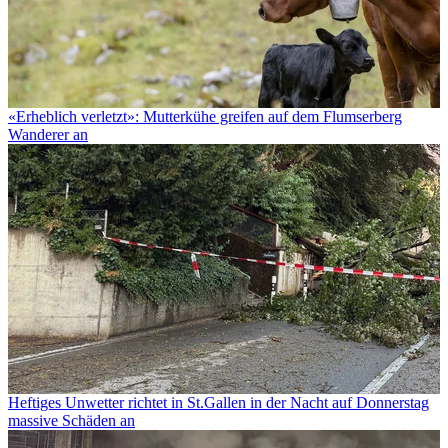
«Erheblich verletzt»: Mutterkühe greifen auf dem Flumserberg
Wanderer an
Heftiges Unwetter richtet in St.Gallen in der Nacht auf Donnerstag
massive Schäden an