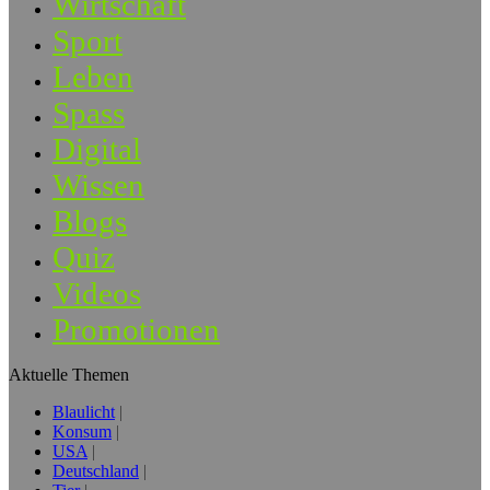
Wirtschaft
Sport
Leben
Spass
Digital
Wissen
Blogs
Quiz
Videos
Promotionen
Aktuelle Themen
Blaulicht
Konsum
USA
Deutschland