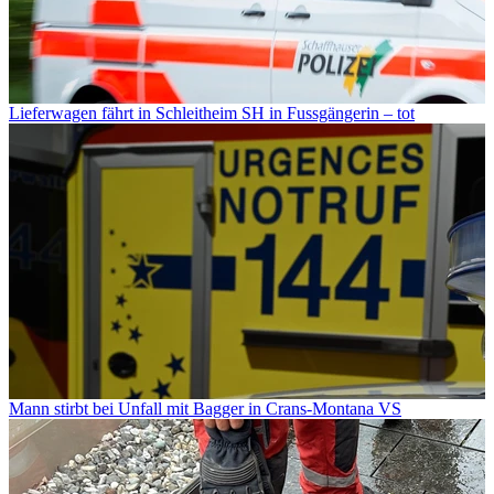
Lieferwagen fährt in Schleitheim SH in Fussgängerin – tot
Mann stirbt bei Unfall mit Bagger in Crans-Montana VS