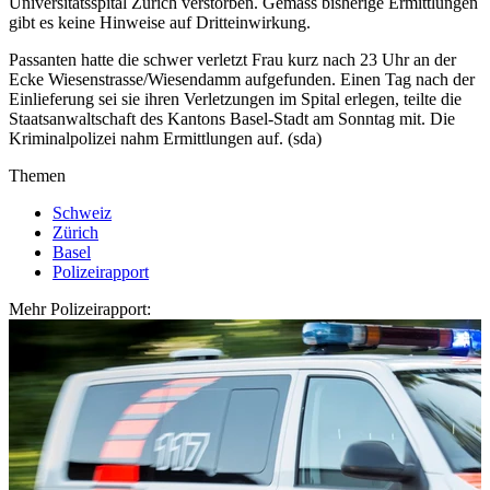
Universitätsspital Zürich verstorben. Gemäss bisherige Ermittlungen
gibt es keine Hinweise auf Dritteinwirkung.
Passanten hatte die schwer verletzt Frau kurz nach 23 Uhr an der
Ecke Wiesenstrasse/Wiesendamm aufgefunden. Einen Tag nach der
Einlieferung sei sie ihren Verletzungen im Spital erlegen, teilte die
Staatsanwaltschaft des Kantons Basel-Stadt am Sonntag mit. Die
Kriminalpolizei nahm Ermittlungen auf. (sda)
Themen
Schweiz
Zürich
Basel
Polizeirapport
Mehr Polizeirapport: