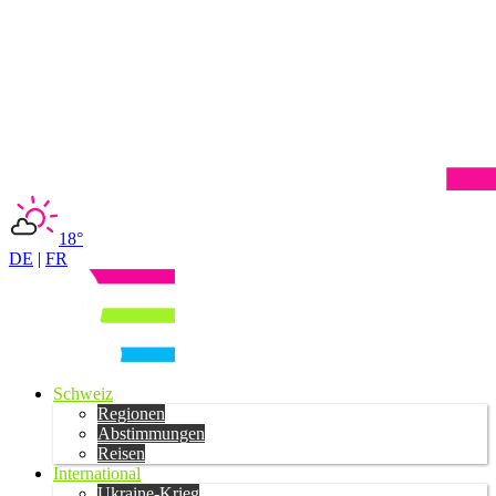
18°
DE
|
FR
Schweiz
Regionen
Abstimmungen
Reisen
International
Ukraine-Krieg