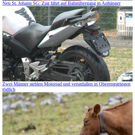
Neu St. Johann SG: Zug fährt auf Bahnübergang in Anhänger
Zwei Männer stehlen Motorrad und verunfallen in Oberengstringen
tödlich