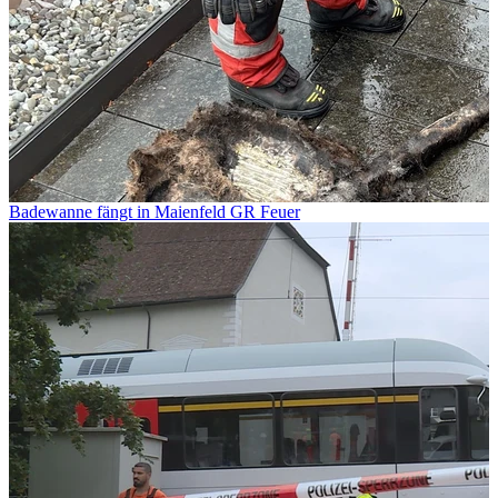
Badewanne fängt in Maienfeld GR Feuer