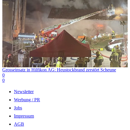
Grosseinsatz in Hilfikon AG: Heustockbrand zerstört Scheune
0
0
Newsletter
Werbung / PR
Jobs
Impressum
AGB