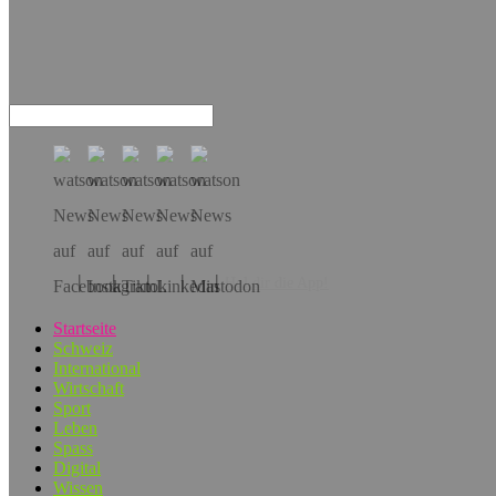
Hol dir die App!
Startseite
Schweiz
International
Wirtschaft
Sport
Leben
Spass
Digital
Wissen