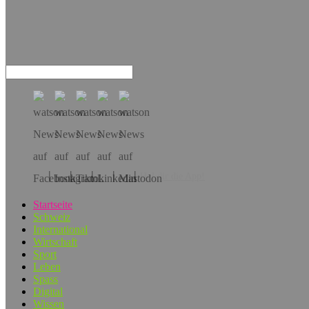
Hol dir die App!
Startseite
Schweiz
International
Wirtschaft
Sport
Leben
Spass
Digital
Wissen