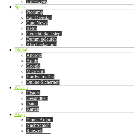
Unterwegs
Spass
Picdump
Fail-Dienstag
Cute News
Retro
Gerechtigkeit siegt
Dumm gelaufen
Klischeekanone
Digital
Android
Apple
Google
Microsoft
Hardware-Test
Online-Sicherheit
Wissen
History
Gesundheit
Daten
Karten
Blogs
Emma Amour
Nachtschicht
Rauszeit