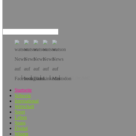
Hol dir die App!
Startseite
Schweiz
International
Wirtschaft
Sport
Leben
Spass
Digital
Wissen