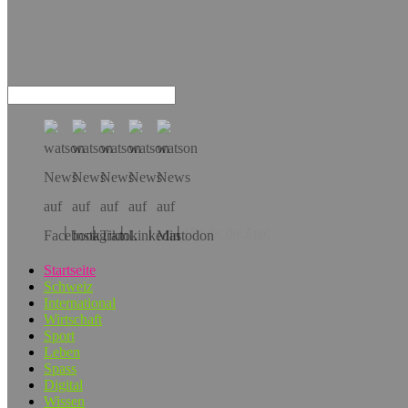
Hol dir die App!
Startseite
Schweiz
International
Wirtschaft
Sport
Leben
Spass
Digital
Wissen