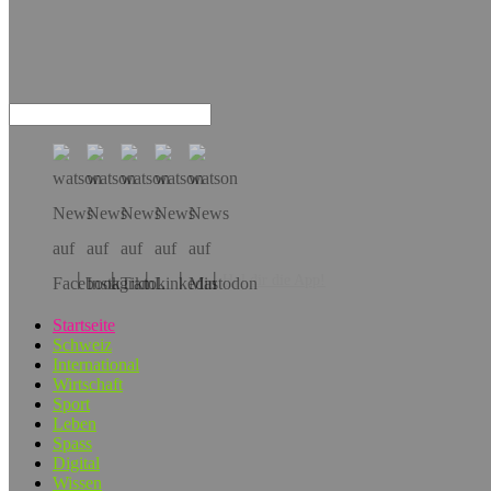
Hol dir die App!
Startseite
Schweiz
International
Wirtschaft
Sport
Leben
Spass
Digital
Wissen