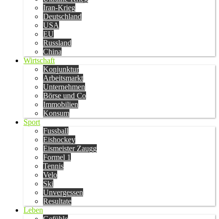
Iran-Krieg
Deutschland
USA
EU
Russland
China
Wirtschaft
Konjunktur
Arbeitsmarkt
Unternehmen
Börse und Co
Immobilien
Konsum
Sport
Fussball
Eishockey
Eismeister Zaugg
Formel 1
Tennis
Velo
Ski
Unvergessen
Resultate
Leben
Gefühle