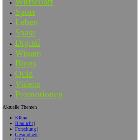
Wirtschaft
Sport
Leben
Spass
Digital
Wissen
Blogs
Quiz
Videos
Promotionen
Aktuelle Themen
Klima
Blaulicht
Forschung
Gesundheit