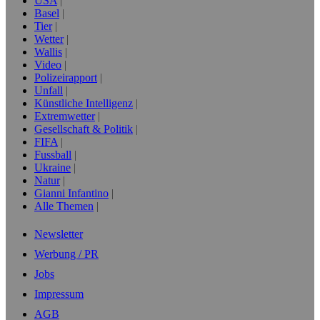
USA
Basel
Tier
Wetter
Wallis
Video
Polizeirapport
Unfall
Künstliche Intelligenz
Extremwetter
Gesellschaft & Politik
FIFA
Fussball
Ukraine
Natur
Gianni Infantino
Alle Themen
Newsletter
Werbung / PR
Jobs
Impressum
AGB