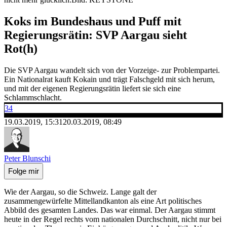
Koks im Bundeshaus und Puff mit
Regierungsrätin: SVP Aargau sieht
Rot(h)
Die SVP Aargau wandelt sich von der Vorzeige- zur Problempartei.
Ein Nationalrat kauft Kokain und trägt Falschgeld mit sich herum,
und mit der eigenen Regierungsrätin liefert sie sich eine
Schlammschlacht.
34
19.03.2019, 15:31
20.03.2019, 08:49
Peter Blunschi
Folge mir
Wie der Aargau, so die Schweiz. Lange galt der
zusammengewürfelte Mittellandkanton als eine Art politisches
Abbild des gesamten Landes. Das war einmal. Der Aargau stimmt
heute in der Regel rechts vom nationalen Durchschnitt, nicht nur bei