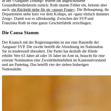
In der «Aargauer Zeitung» feuerte die angeschossene
Gesundheitsdirektorin zurück: Roth räumte Fehler ein, betonte aber
auch,
ein Rücktritt stehe für sie «ausser Frage»
. Die Behauptung, ihr
Departement stehe kurz vor dem Kollaps, sei «ganz einfach dummes
Zeug». Damit war es offenkundig: Zwischen der SVP und
Franziska Roth ist eine ganze Geschirrfabrik zerschlagen.
Die Causa Stamm
Der Knatsch mit der Regierungsrätin ist nur eine Baustelle der
Aargauer SVP. Die zweite betrifft die Abordnung im Nationalrat.
Sie ist tendenziell überaltert. Die Partei hat deshalb die Hürde
erhöht: Wer 63 Jahre alt oder 16 Jahre im Amt ist, braucht für eine
erneute Nomination eine Zweidrittelmehrheit im Kantonalvorstand
und am Parteitag. Das betrifft vier der sieben bisherigen
Nationalräte.