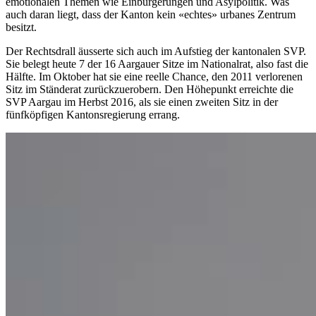
emotionalen Themen wie Einbürgerungen und Asylpolitik. Was
auch daran liegt, dass der Kanton kein «echtes» urbanes Zentrum
besitzt.
Der Rechtsdrall äusserte sich auch im Aufstieg der kantonalen SVP.
Sie belegt heute 7 der 16 Aargauer Sitze im Nationalrat, also fast die
Hälfte. Im Oktober hat sie eine reelle Chance, den 2011 verlorenen
Sitz im Ständerat zurückzuerobern. Den Höhepunkt erreichte die
SVP Aargau im Herbst 2016, als sie einen zweiten Sitz in der
fünfköpfigen Kantonsregierung errang.