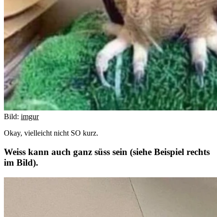
Bild:
imgur
Okay, vielleicht nicht SO kurz.
Weiss kann auch ganz süss sein (siehe Beispiel rechts
im Bild).