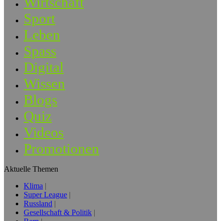
Wirtschaft
Sport
Leben
Spass
Digital
Wissen
Blogs
Quiz
Videos
Promotionen
Aktuelle Themen
Klima
Super League
Russland
Gesellschaft & Politik