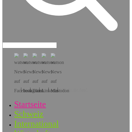
Hol dir die App!
Startseite
Schweiz
International