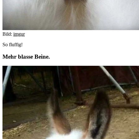
Bild:
imgur
So fluffig!
Mehr blasse Beine.