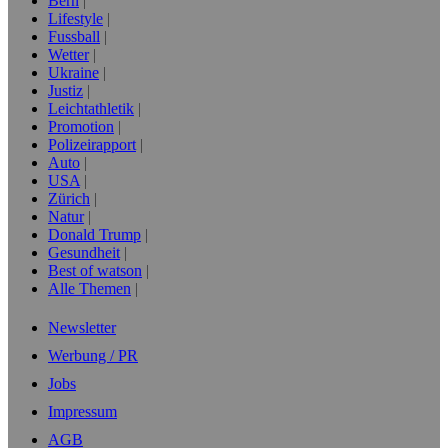
Bern
Lifestyle
Fussball
Wetter
Ukraine
Justiz
Leichtathletik
Promotion
Polizeirapport
Auto
USA
Zürich
Natur
Donald Trump
Gesundheit
Best of watson
Alle Themen
Newsletter
Werbung / PR
Jobs
Impressum
AGB