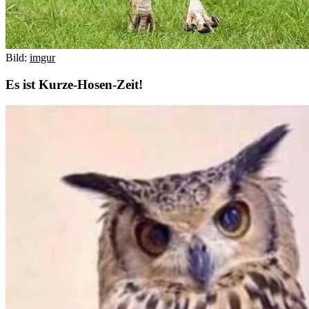
Bild:
imgur
Es ist Kurze-Hosen-Zeit!