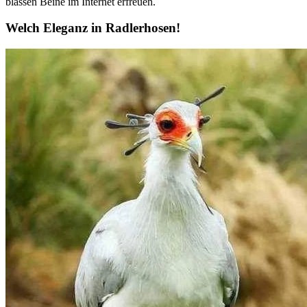
blassen Beine im Internet erfreuen.
Welch Eleganz in Radlerhosen!