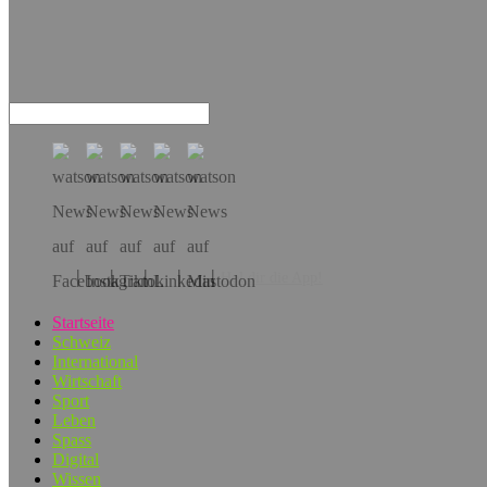
Hol dir die App!
Startseite
Schweiz
International
Wirtschaft
Sport
Leben
Spass
Digital
Wissen