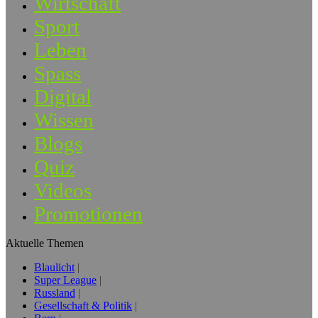
Wirtschaft
Sport
Leben
Spass
Digital
Wissen
Blogs
Quiz
Videos
Promotionen
Aktuelle Themen
Blaulicht
Super League
Russland
Gesellschaft & Politik