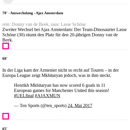
70' - Auswechslung - Ajax Amsterdam
rein: Donny van de Beek, raus: Lasse Schöne
Zweiter Wechsel bei Ajax Amsterdam: Der Team-Dinosaurier Lasse
Schöne (30) räumt den Platz für den 20-jährigen Donny van de
Beek.
68'
In der Liga kam der Armenier nicht so recht auf Touren – in der
Europa League zeigt Mkhitaryan jedoch, was in ihm steckt.
Henrikh Mkhitaryan has now scored 6 goals in 11
European games for Manchester United this season!
#UELfinal
#AJAXMUN
— Ten Sports (@ten_sports)
24. Mai 2017
65'