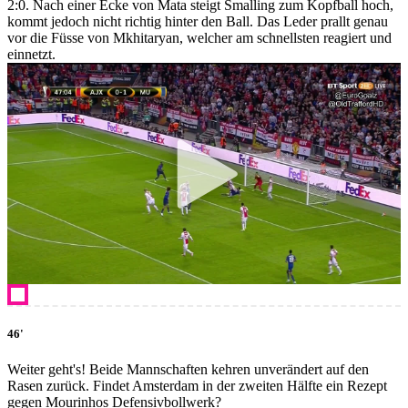
2:0. Nach einer Ecke von Mata steigt Smalling zum Kopfball hoch,
kommt jedoch nicht richtig hinter den Ball. Das Leder prallt genau
vor die Füsse von Mkhitaryan, welcher am schnellsten reagiert und
einnetzt.
46'
Weiter geht's! Beide Mannschaften kehren unverändert auf den
Rasen zurück. Findet Amsterdam in der zweiten Hälfte ein Rezept
gegen Mourinhos Defensivbollwerk?