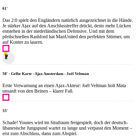
61'
Das 2:0 spielt den Engländern natürlich ausgezeichnet in die Hände.
Je stärker Ajax auf den Anschlusstreffer drückt, desto mehr Lücken
entstehen in der niederländischen Defensive. Und mit dem
pfeilschnellen Rashford hat ManUnited den perfekten Stürmer, um
auf Konter zu lauern.
58' - Gelbe Karte - Ajax Amsterdam - Joël Veltman
Erste Verwarnung an einen Ajax-Akteur: Joël Veltman holt Mata
unsanft von den Beinen – klarer Fall.
55'
Schade! Younes wird im Strafraum freigespielt, doch der deutsch-
libanesische Jungspund wartet zu lange und verpasst den Moment –
erst zum Abschluss, dann zum Abspiel.