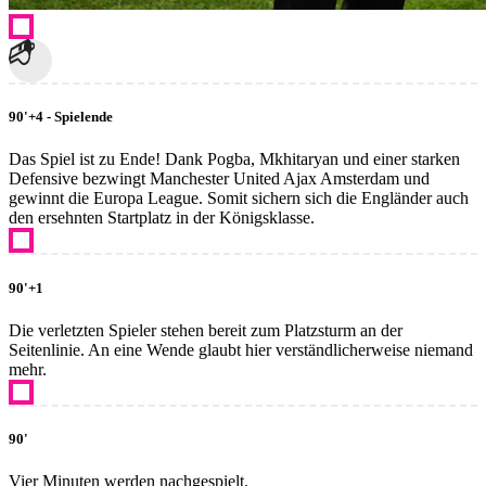
90'+4 - Spielende
Das Spiel ist zu Ende! Dank Pogba, Mkhitaryan und einer starken
Defensive bezwingt Manchester United Ajax Amsterdam und
gewinnt die Europa League. Somit sichern sich die Engländer auch
den ersehnten Startplatz in der Königsklasse.
90'+1
Die verletzten Spieler stehen bereit zum Platzsturm an der
Seitenlinie. An eine Wende glaubt hier verständlicherweise niemand
mehr.
90'
Vier Minuten werden nachgespielt.