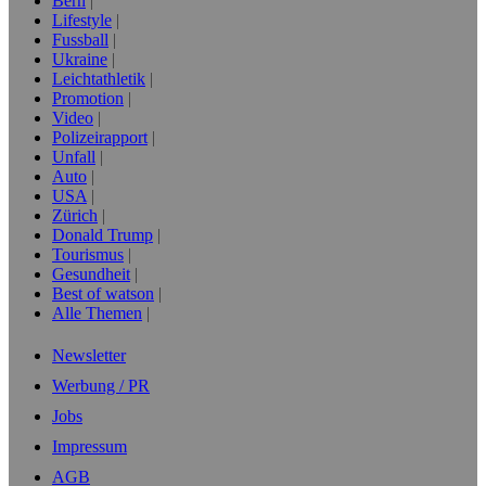
Bern
Lifestyle
Fussball
Ukraine
Leichtathletik
Promotion
Video
Polizeirapport
Unfall
Auto
USA
Zürich
Donald Trump
Tourismus
Gesundheit
Best of watson
Alle Themen
Newsletter
Werbung / PR
Jobs
Impressum
AGB