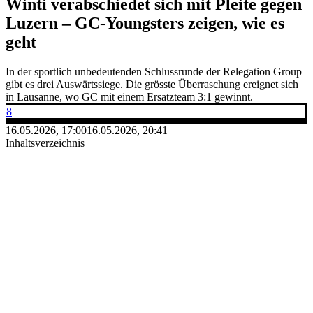
Winti verabschiedet sich mit Pleite gegen
Luzern – GC-Youngsters zeigen, wie es
geht
In der sportlich unbedeutenden Schlussrunde der Relegation Group
gibt es drei Auswärtssiege. Die grösste Überraschung ereignet sich
in Lausanne, wo GC mit einem Ersatzteam 3:1 gewinnt.
8
16.05.2026, 17:00
16.05.2026, 20:41
Inhaltsverzeichnis