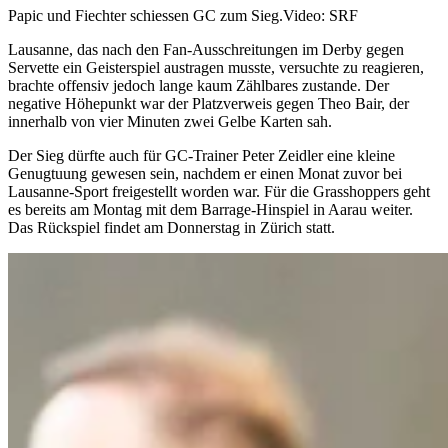
Papic und Fiechter schiessen GC zum Sieg.
Video: SRF
Lausanne, das nach den Fan-Ausschreitungen im Derby gegen
Servette ein Geisterspiel austragen musste, versuchte zu reagieren,
brachte offensiv jedoch lange kaum Zählbares zustande. Der
negative Höhepunkt war der Platzverweis gegen Theo Bair, der
innerhalb von vier Minuten zwei Gelbe Karten sah.
Der Sieg dürfte auch für GC-Trainer Peter Zeidler eine kleine
Genugtuung gewesen sein, nachdem er einen Monat zuvor bei
Lausanne-Sport freigestellt worden war. Für die Grasshoppers geht
es bereits am Montag mit dem Barrage-Hinspiel in Aarau weiter.
Das Rückspiel findet am Donnerstag in Zürich statt.