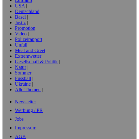
Luftfahrt
USA
Deutschland
Basel
Justiz
Promotion
Video
Polizeirapport
Unfall
Meat and Greet
Extremwetter
Gesellschaft & Politik
Natur
Sommer
Fussball
Ukraine
Alle Themen
Newsletter
Werbung / PR
Jobs
Impressum
AGB