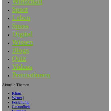
Wirtschaft
Sport
Leben
Spass
Digital
Wissen
Blogs
Quiz
Videos
Promotionen
Aktuelle Themen
Klima
Wetter
Forschung
Gesundheit