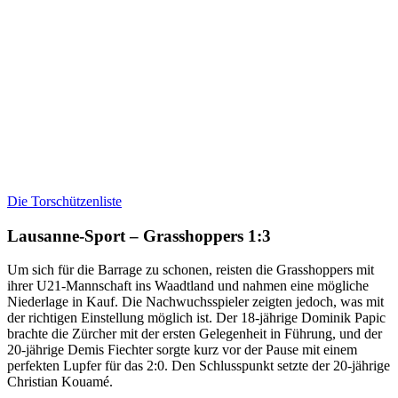
Die Torschützenliste
Lausanne-Sport – Grasshoppers 1:3
Um sich für die Barrage zu schonen, reisten die Grasshoppers mit
ihrer U21-Mannschaft ins Waadtland und nahmen eine mögliche
Niederlage in Kauf. Die Nachwuchsspieler zeigten jedoch, was mit
der richtigen Einstellung möglich ist. Der 18-jährige Dominik Papic
brachte die Zürcher mit der ersten Gelegenheit in Führung, und der
20-jährige Demis Fiechter sorgte kurz vor der Pause mit einem
perfekten Lupfer für das 2:0. Den Schlusspunkt setzte der 20-jährige
Christian Kouamé.