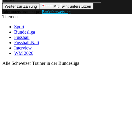
Weiter zur Zahlung
Mit Twint unterstützen
Oder unterstütze uns per
Banküberweisung
.
Themen
Sport
Bundesliga
Fussball
Fussball-Nati
Interview
WM 2026
Alle Schweizer Trainer in der Bundesliga