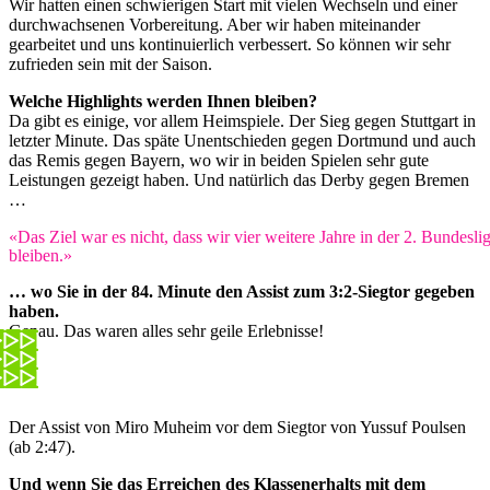
Wir hatten einen schwierigen Start mit vielen Wechseln und einer
durchwachsenen Vorbereitung. Aber wir haben miteinander
gearbeitet und uns kontinuierlich verbessert. So können wir sehr
zufrieden sein mit der Saison.
Welche Highlights werden Ihnen bleiben?
Da gibt es einige, vor allem Heimspiele. Der Sieg gegen Stuttgart in
letzter Minute. Das späte Unentschieden gegen Dortmund und auch
das Remis gegen Bayern, wo wir in beiden Spielen sehr gute
Leistungen gezeigt haben. Und natürlich das Derby gegen Bremen
…
«Das Ziel war es nicht, dass wir vier weitere Jahre in der 2. Bundesli
bleiben.»
… wo Sie in der 84. Minute den Assist zum 3:2-Siegtor gegeben
haben.
Genau. Das waren alles sehr geile Erlebnisse!
Der Assist von Miro Muheim vor dem Siegtor von Yussuf Poulsen
(ab 2:47).
Und wenn Sie das Erreichen des Klassenerhalts mit dem