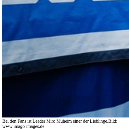
Bei den Fans ist Leader Miro Muheim einer der Lieblinge.
Bild:
www.imago-images.de