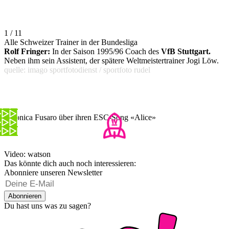
1 / 11
Alle Schweizer Trainer in der Bundesliga
Rolf Fringer:
In der Saison 1995/96 Coach des
VfB Stuttgart.
Neben ihm sein Assistent, der spätere Weltmeistertrainer Jogi Löw.
quelle: imago sportfotodienst / sportfoto rudel
Veronica Fusaro über ihren ESC-Song «Alice»
Video: watson
Das könnte dich auch noch interessieren:
Abonniere unseren Newsletter
Abonnieren
Du hast uns was zu sagen?