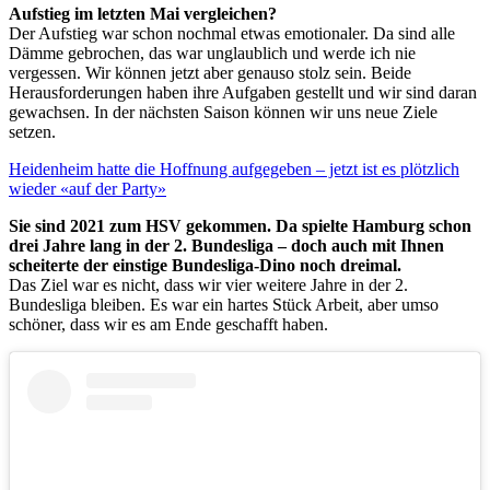
Aufstieg im letzten Mai vergleichen?
Der Aufstieg war schon nochmal etwas emotionaler. Da sind alle
Dämme gebrochen, das war unglaublich und werde ich nie
vergessen. Wir können jetzt aber genauso stolz sein. Beide
Herausforderungen haben ihre Aufgaben gestellt und wir sind daran
gewachsen. In der nächsten Saison können wir uns neue Ziele
setzen.
Heidenheim hatte die Hoffnung aufgegeben – jetzt ist es plötzlich
wieder «auf der Party»
Sie sind 2021 zum HSV gekommen. Da spielte Hamburg schon
drei Jahre lang in der 2. Bundesliga – doch auch mit Ihnen
scheiterte der einstige Bundesliga-Dino noch dreimal.
Das Ziel war es nicht, dass wir vier weitere Jahre in der 2.
Bundesliga bleiben. Es war ein hartes Stück Arbeit, aber umso
schöner, dass wir es am Ende geschafft haben.