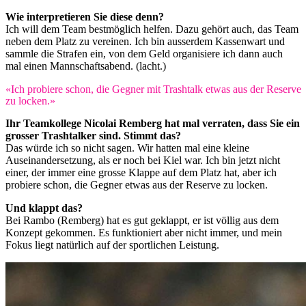
Wie interpretieren Sie diese denn?
Ich will dem Team bestmöglich helfen. Dazu gehört auch, das Team
neben dem Platz zu vereinen. Ich bin ausserdem Kassenwart und
sammle die Strafen ein, von dem Geld organisiere ich dann auch
mal einen Mannschaftsabend. (lacht.)
«Ich probiere schon, die Gegner mit Trashtalk etwas aus der Reserve
zu locken.»
Ihr Teamkollege Nicolai Remberg hat mal verraten, dass Sie ein
grosser Trashtalker sind. Stimmt das?
Das würde ich so nicht sagen. Wir hatten mal eine kleine
Auseinandersetzung, als er noch bei Kiel war. Ich bin jetzt nicht
einer, der immer eine grosse Klappe auf dem Platz hat, aber ich
probiere schon, die Gegner etwas aus der Reserve zu locken.
Und klappt das?
Bei Rambo (Remberg) hat es gut geklappt, er ist völlig aus dem
Konzept gekommen. Es funktioniert aber nicht immer, und mein
Fokus liegt natürlich auf der sportlichen Leistung.