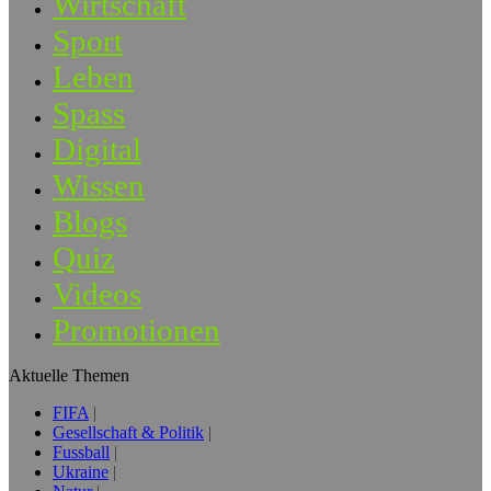
Wirtschaft
Sport
Leben
Spass
Digital
Wissen
Blogs
Quiz
Videos
Promotionen
Aktuelle Themen
FIFA
Gesellschaft & Politik
Fussball
Ukraine