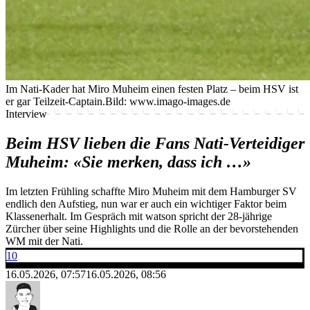
Im Nati-Kader hat Miro Muheim einen festen Platz – beim HSV ist
er gar Teilzeit-Captain.
Bild: www.imago-images.de
Interview
Beim HSV lieben die Fans Nati-Verteidiger
Muheim: «Sie merken, dass ich …»
Im letzten Frühling schaffte Miro Muheim mit dem Hamburger SV
endlich den Aufstieg, nun war er auch ein wichtiger Faktor beim
Klassenerhalt. Im Gespräch mit watson spricht der 28-jährige
Zürcher über seine Highlights und die Rolle an der bevorstehenden
WM mit der Nati.
10
16.05.2026, 07:57
16.05.2026, 08:56