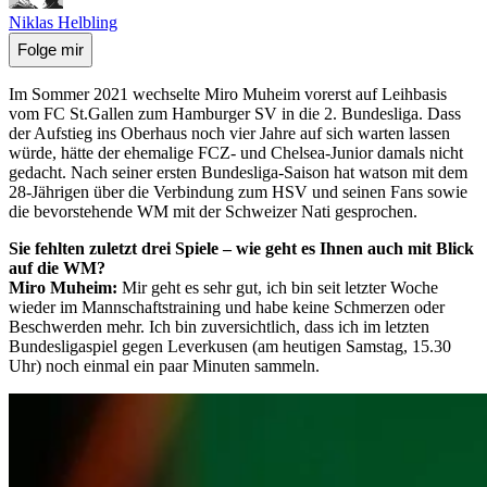
Niklas Helbling
Folge mir
Im Sommer 2021 wechselte Miro Muheim vorerst auf Leihbasis
vom FC St.Gallen zum Hamburger SV in die 2. Bundesliga. Dass
der Aufstieg ins Oberhaus noch vier Jahre auf sich warten lassen
würde, hätte der ehemalige FCZ- und Chelsea-Junior damals nicht
gedacht. Nach seiner ersten Bundesliga-Saison hat watson mit dem
28-Jährigen über die Verbindung zum HSV und seinen Fans sowie
die bevorstehende WM mit der Schweizer Nati gesprochen.
S
ie fehlten zuletzt drei Spiele – wie geht es Ihnen auch mit Blick
auf die WM?
Miro Muheim:
Mir geht es sehr gut, ich bin seit letzter Woche
wieder im Mannschaftstraining und habe keine Schmerzen oder
Beschwerden mehr. Ich bin zuversichtlich, dass ich im letzten
Bundesligaspiel gegen Leverkusen (am heutigen Samstag, 15.30
Uhr) noch einmal ein paar Minuten sammeln.