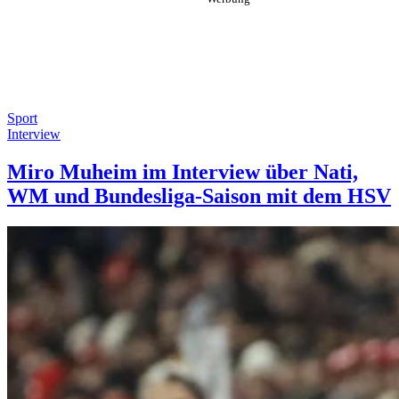
Sport
Interview
Miro Muheim im Interview über Nati,
WM und Bundesliga-Saison mit dem HSV