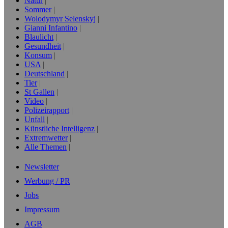
Natur
Sommer
Wolodymyr Selenskyj
Gianni Infantino
Blaulicht
Gesundheit
Konsum
USA
Deutschland
Tier
St Gallen
Video
Polizeirapport
Unfall
Künstliche Intelligenz
Extremwetter
Alle Themen
Newsletter
Werbung / PR
Jobs
Impressum
AGB