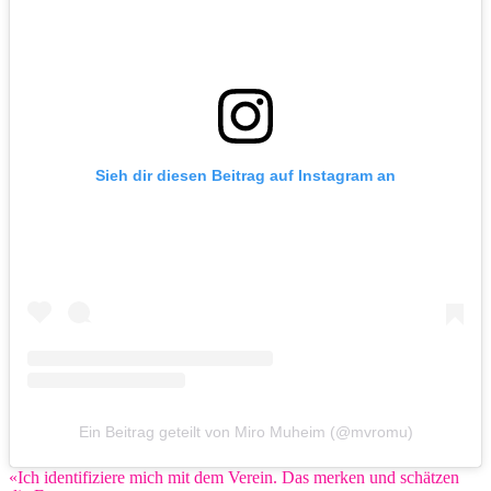
Sieh dir diesen Beitrag auf Instagram an
Ein Beitrag geteilt von Miro Muheim (@mvromu)
«Ich identifiziere mich mit dem Verein. Das merken und schätzen