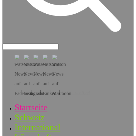
Hol dir die App!
Startseite
Schweiz
International