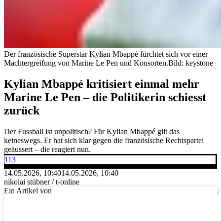
Der französische Superstar Kylian Mbappé fürchtet sich vor einer
Machtergreifung von Marine Le Pen und Konsorten.
Bild: keystone
Kylian Mbappé kritisiert einmal mehr
Marine Le Pen – die Politikerin schiesst
zurück
Der Fussball ist unpolitisch? Für Kylian Mbappé gilt das
keineswegs. Er hat sich klar gegen die französische Rechtspartei
geäussert – die reagiert nun.
113
14.05.2026, 10:40
14.05.2026, 10:40
nikolai stübner / t-online
Ein Artikel von