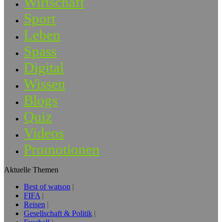
Wirtschaft
Sport
Leben
Spass
Digital
Wissen
Blogs
Quiz
Videos
Promotionen
Aktuelle Themen
Best of watson
FIFA
Reisen
Gesellschaft & Politik