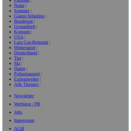
Fussball
Natur
Sommer
Gianni Infantino
Bundesrat
Gesundheit
Konsum
USA
Lara Gut-Behrami
Wintersport
Deutschland
Tier
Ski
Daten
Polizeirapport
Extremwetter
Alle Themen
Newsletter
Werbung / PR
Jobs
Impressum
AGB