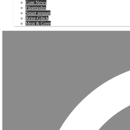
Gute News
Flugmodus
Smart gespart
Reise-Glück
Meat & Greet