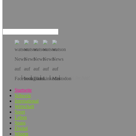
Hol dir die App!
Startseite
Schweiz
International
Wirtschaft
Sport
Leben
Spass
Digital
Wissen