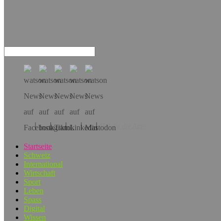
Hol dir die App!
Startseite
Schweiz
International
Wirtschaft
Sport
Leben
Spass
Digital
Wissen