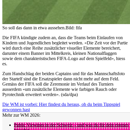
So soll das dann in etwa aussehen.
Bild: fifa
Die FIFA kündigte zudem an, dass die Teams beim Einlaufen von
Kindern und Jugendlichen begleitet werden. «Die Zeit vor der Partie
wird durch eine Reihe zusätzlicher visueller Elemente bereichert,
darunter einem Banner im Mittelkreis, kleinen Nationalflaggen
sowie dem charakteristischen FIFA-Logo auf dem Spielfeld», hiess
es.
Zum Handschlag der beiden Captains und für das Mannschaftsfoto
der Startelf sind die Ersatzspieler dann nicht mehr auf dem Feld.
Gemäss der FIFA soll die Zeremonie im Verlauf des Turniers
ausserdem «um zusätzliche Elemente wie farbigen Rauch oder
Pyrotechnik erweitert werden». (sda/dpa)
Die WM ist vorbei: Hier findest du heraus, ob du beim Tippspiel
gewonnen hast
Mehr zur WM 2026:
Public Viewings in der Schweiz – und was du für dein eigenes