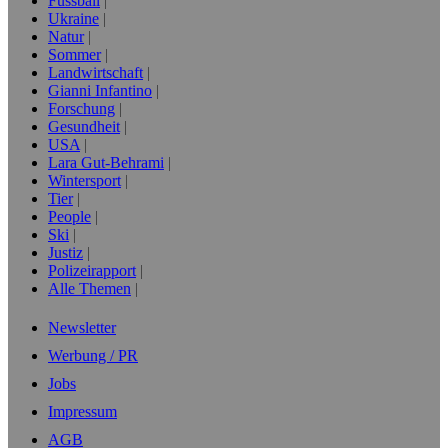
Fussball
Ukraine
Natur
Sommer
Landwirtschaft
Gianni Infantino
Forschung
Gesundheit
USA
Lara Gut-Behrami
Wintersport
Tier
People
Ski
Justiz
Polizeirapport
Alle Themen
Newsletter
Werbung / PR
Jobs
Impressum
AGB