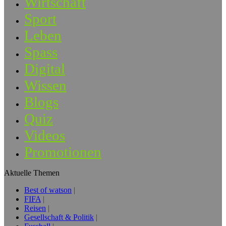
Wirtschaft
Sport
Leben
Spass
Digital
Wissen
Blogs
Quiz
Videos
Promotionen
Aktuelle Themen
Best of watson
FIFA
Reisen
Gesellschaft & Politik