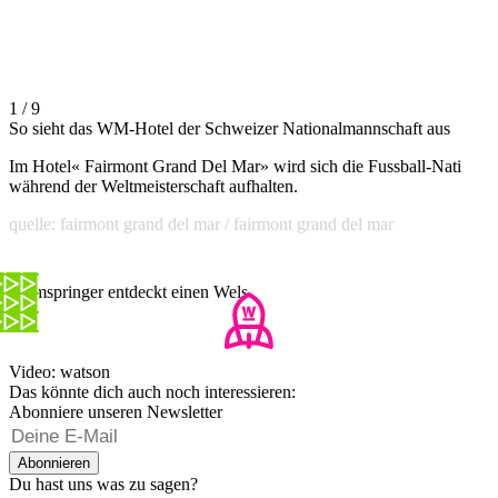
1 / 9
So sieht das WM-Hotel der Schweizer Nationalmannschaft aus
Im Hotel« Fairmont Grand Del Mar» wird sich die Fussball-Nati
während der Weltmeisterschaft aufhalten.
quelle: fairmont grand del mar / fairmont grand del mar
Turmspringer entdeckt einen Wels
Video: watson
Das könnte dich auch noch interessieren:
Abonniere unseren Newsletter
Abonnieren
Du hast uns was zu sagen?