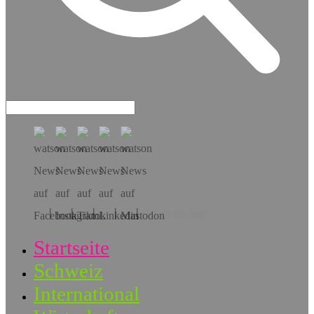
Hol dir die App!
Startseite
Schweiz
International