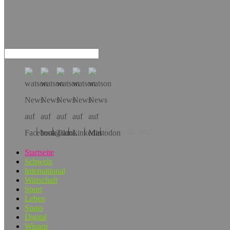
Hol dir die App!
Startseite
Schweiz
International
Wirtschaft
Sport
Leben
Spass
Digital
Wissen