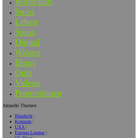
Wirtschaft
Sport
Leben
Spass
Digital
Wissen
Blogs
Quiz
Videos
Promotionen
Aktuelle Themen
Blaulicht
Konsum
USA
Europa League