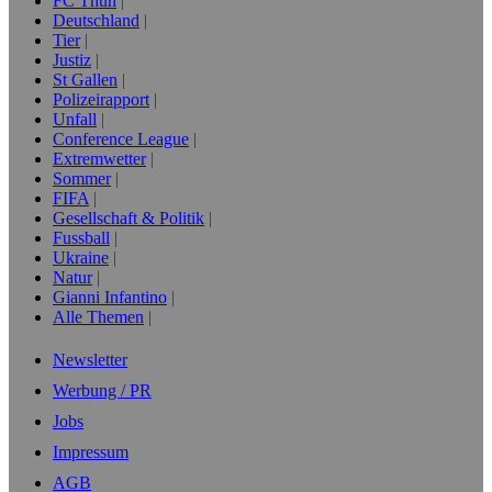
FC Thun
Deutschland
Tier
Justiz
St Gallen
Polizeirapport
Unfall
Conference League
Extremwetter
Sommer
FIFA
Gesellschaft & Politik
Fussball
Ukraine
Natur
Gianni Infantino
Alle Themen
Newsletter
Werbung / PR
Jobs
Impressum
AGB