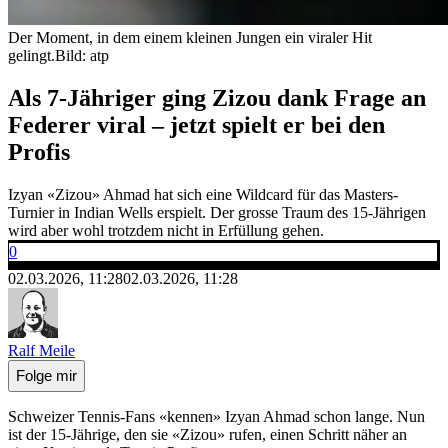
Der Moment, in dem einem kleinen Jungen ein viraler Hit
gelingt.
Bild: atp
Als 7-Jähriger ging Zizou dank Frage an
Federer viral – jetzt spielt er bei den
Profis
Izyan «Zizou» Ahmad hat sich eine Wildcard für das Masters-
Turnier in Indian Wells erspielt. Der grosse Traum des 15-Jährigen
wird aber wohl trotzdem nicht in Erfüllung gehen.
0
02.03.2026, 11:28
02.03.2026, 11:28
Ralf Meile
Folge mir
Schweizer Tennis-Fans «kennen» Izyan Ahmad schon lange. Nun
ist der 15-Jährige, den sie «Zizou» rufen, einen Schritt näher an