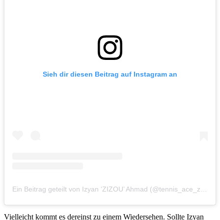
Sieh dir diesen Beitrag auf Instagram an
Ein Beitrag geteilt von Izyan ‘ZIZOU’ Ahmad (@tennis_ace_zizou)
Vielleicht kommt es dereinst zu einem Wiedersehen. Sollte Izyan