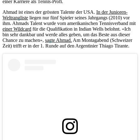
einer Karriere als Tennis-Profi.
Ahmad ist eines der grössten Talente der USA.
In der Junioren-
Weltrangliste
liegen nur fünf Spieler seines Jahrgangs (2010) vor
ihm. Ahmads Talent wurde vom amerikanischen Tennisverband mit
einer Wildcard
für die Qualifikation in Indian Wells belohnt. «Ich
bin sehr dankbar und werde alles geben, um das Beste aus dieser
Chance zu machen»,
sagte Ahmad.
Am Montagabend (Schweizer
Zeit) trifft er in der 1. Runde auf den Argentinier Thiago Tirante.