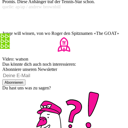
Promis. Diese Anhänger traf der Tennis-Star schon.
quelle: ap/ap / andrew brownbill
Junge will wissen, von wo Roger den Spitznamen «The GOAT»
hat
Video: watson
Das könnte dich auch noch interessieren:
Abonniere unseren Newsletter
Abonnieren
Du hast uns was zu sagen?