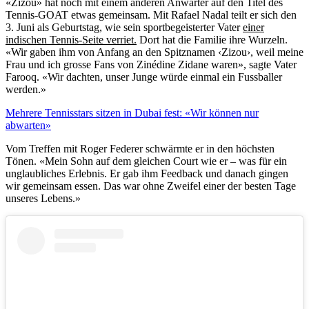
«Zizou» hat noch mit einem anderen Anwärter auf den Titel des
Tennis-GOAT etwas gemeinsam. Mit Rafael Nadal teilt er sich den
3. Juni als Geburtstag, wie sein sportbegeisterter Vater
einer
indischen Tennis-Seite verriet.
Dort hat die Familie ihre Wurzeln.
«Wir gaben ihm von Anfang an den Spitznamen ‹Zizou›, weil meine
Frau und ich grosse Fans von Zinédine Zidane waren», sagte Vater
Farooq. «Wir dachten, unser Junge würde einmal ein Fussballer
werden.»
Mehrere Tennisstars sitzen in Dubai fest: «Wir können nur
abwarten»
Vom Treffen mit Roger Federer schwärmte er in den höchsten
Tönen. «Mein Sohn auf dem gleichen Court wie er – was für ein
unglaubliches Erlebnis. Er gab ihm Feedback und danach gingen
wir gemeinsam essen. Das war ohne Zweifel einer der besten Tage
unseres Lebens.»