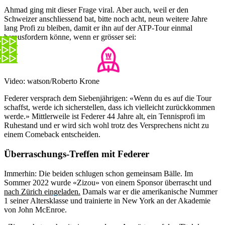
Ahmad ging mit dieser Frage viral. Aber auch, weil er den
Schweizer anschliessend bat, bitte noch acht, neun weitere Jahre
lang Profi zu bleiben, damit er ihn auf der ATP-Tour einmal
herausfordern könne, wenn er grösser sei:
Video: watson/Roberto Krone
Federer versprach dem Siebenjährigen: «Wenn du es auf die Tour
schaffst, werde ich sicherstellen, dass ich vielleicht zurückkommen
werde.» Mittlerweile ist Federer 44 Jahre alt, ein Tennisprofi im
Ruhestand und er wird sich wohl trotz des Versprechens nicht zu
einem Comeback entscheiden.
Überraschungs-Treffen mit Federer
Immerhin: Die beiden schlugen schon gemeinsam Bälle. Im
Sommer 2022 wurde «Zizou» von einem Sponsor überrascht und
nach Zürich eingeladen.
Damals war er die amerikanische Nummer
1 seiner Altersklasse und trainierte in New York an der Akademie
von John McEnroe.