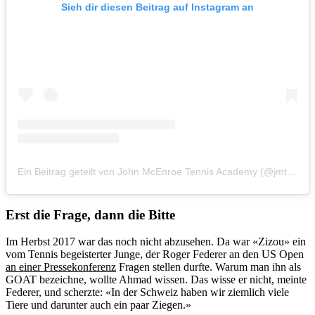
Sieh dir diesen Beitrag auf Instagram an
Ein Beitrag geteilt von John McEnroe Tennis Academy (@jmtany)
Erst die Frage, dann die Bitte
Im Herbst 2017 war das noch nicht abzusehen. Da war «Zizou» ein
vom Tennis begeisterter Junge, der Roger Federer an den US Open
an einer Pressekonferenz
Fragen stellen durfte. Warum man ihn als
GOAT bezeichne, wollte Ahmad wissen. Das wisse er nicht, meinte
Federer, und scherzte: «In der Schweiz haben wir ziemlich viele
Tiere und darunter auch ein paar Ziegen.»