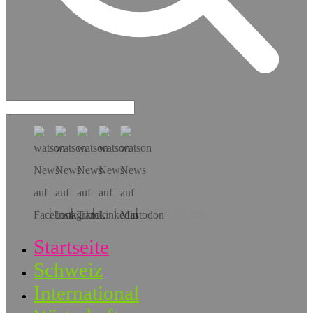
Hol dir die App!
Startseite
Schweiz
International