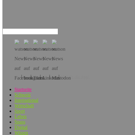
Hol dir die App!
Startseite
Schweiz
International
Wirtschaft
Sport
Leben
Spass
Digital
Wissen