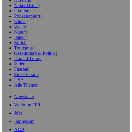
Russland
Naher Osten
Ukraine
Polizeirapport
Klima
Wetter
Natur
Italien
Zürich
Tourismus
Gesellschaft & Politik
Donald Trump
Video
Fussball
Street Parade
USA
Alle Themen
Newsletter
Werbung / PR
Jobs
Impressum
AGB