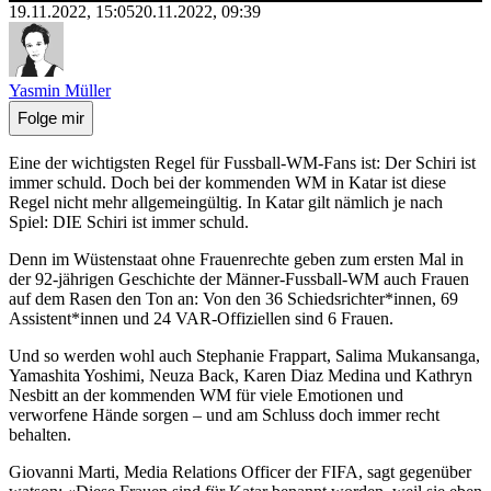
19.11.2022, 15:05
20.11.2022, 09:39
Yasmin Müller
Folge mir
Eine der wichtigsten Regel für Fussball-WM-Fans ist: Der Schiri ist
immer schuld. Doch bei der kommenden WM in Katar ist diese
Regel nicht mehr allgemeingültig. In Katar gilt nämlich je nach
Spiel: DIE Schiri ist immer schuld.
Denn im Wüstenstaat ohne Frauenrechte geben zum ersten Mal in
der 92-jährigen Geschichte der Männer-Fussball-WM auch Frauen
auf dem Rasen den Ton an: Von den 36 Schiedsrichter*innen, 69
Assistent*innen und 24 VAR-Offiziellen sind 6 Frauen.
Und so werden wohl auch Stephanie Frappart, Salima Mukansanga,
Yamashita Yoshimi, Neuza Back, Karen Diaz Medina und Kathryn
Nesbitt an der kommenden WM für viele Emotionen und
verworfene Hände sorgen – und am Schluss doch immer recht
behalten.
Giovanni Marti, Media Relations Officer der FIFA, sagt gegenüber