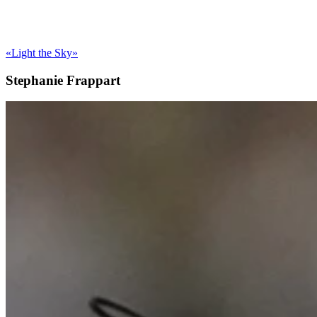
«Light the Sky»
Stephanie Frappart