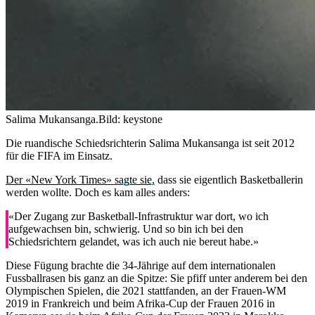
Salima Mukansanga.
Bild: keystone
Die ruandische Schiedsrichterin Salima Mukansanga ist seit 2012
für die FIFA im Einsatz.
Der «New York Times» sagte sie,
dass sie eigentlich Basketballerin
werden wollte. Doch es kam alles anders:
«Der Zugang zur Basketball-Infrastruktur war dort, wo ich
aufgewachsen bin, schwierig. Und so bin ich bei den
Schiedsrichtern gelandet, was ich auch nie bereut habe.»
Diese Fügung brachte die 34-Jährige auf dem internationalen
Fussballrasen bis ganz an die Spitze: Sie pfiff unter anderem bei den
Olympischen Spielen, die 2021 stattfanden, an der Frauen-WM
2019 in Frankreich und beim Afrika-Cup der Frauen 2016 in