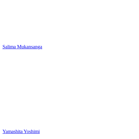
Salima Mukansanga
Yamashita Yoshimi