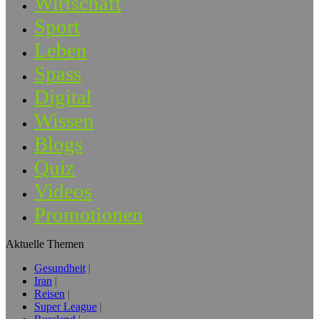
Wirtschaft
Sport
Leben
Spass
Digital
Wissen
Blogs
Quiz
Videos
Promotionen
Aktuelle Themen
Gesundheit
Iran
Reisen
Super League