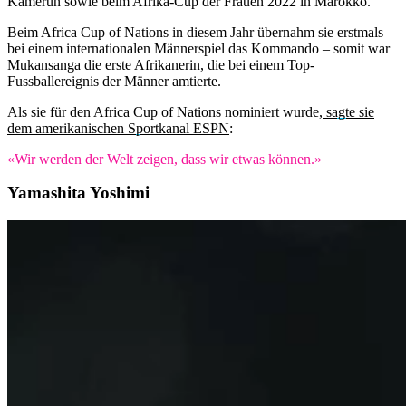
Kamerun sowie beim Afrika-Cup der Frauen 2022 in Marokko.
Beim Africa Cup of Nations in diesem Jahr übernahm sie erstmals
bei einem internationalen Männerspiel das Kommando – somit war
Mukansanga die erste Afrikanerin, die bei einem Top-
Fussballereignis der Männer amtierte.
Als sie für den Africa Cup of Nations nominiert wurde,
sagte sie
dem amerikanischen Sportkanal ESPN
:
«Wir werden der Welt zeigen, dass wir etwas können.»
Yamashita Yoshimi