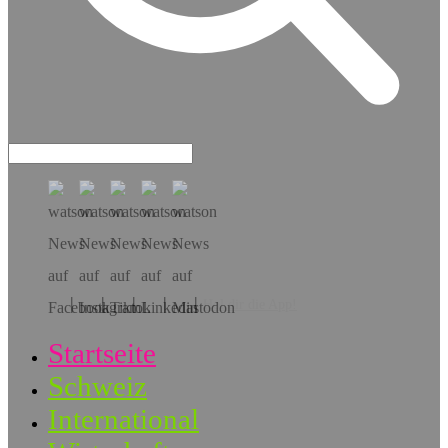
Hol dir die App!
Startseite
Schweiz
International