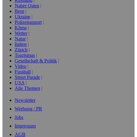
Russland
Naher Osten
Bern
Ukraine
Polizeirapport
Klima
Wetter
Natur
Italien
Zürich
Tourismus
Gesellschaft & Politik
Video
Fussball
Street Parade
USA
Alle Themen
Newsletter
Werbung / PR
Jobs
Impressum
AGB