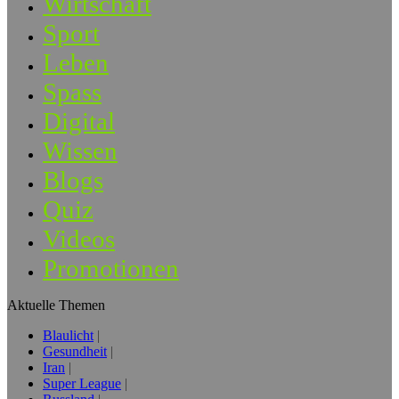
Wirtschaft
Sport
Leben
Spass
Digital
Wissen
Blogs
Quiz
Videos
Promotionen
Aktuelle Themen
Blaulicht
Gesundheit
Iran
Super League