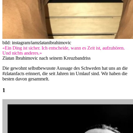
bild: instagram/iamzlatanibrahimovic
«Ein Ding ist sicher. Ich entscheide, wann es Zeit ist, aufzuhören.
Und nichts anderes.»
Zlatan Ibrahimovic nach seinem Kreuzbandriss
Die gewohnt selbstbewusste Aussage des Schweden hat uns an die
#zlatanfacts erinnert, die seit Jahren im Umlauf sind. Wir haben die
besten davon gesammelt.