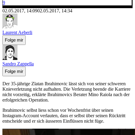
9
02.05.2017, 14:09
02.05.2017, 14:34
Laurent Aeberli
Folge mir
Sandro Zappella
Folge mir
Der 35-jährige Zlatan Ibrahimovic lässt sich von seiner schweren
Knieverletzung nicht aufhalten. Die Verletzung beende die Karriere
nicht vorzeitig, erklärte Ibrahimovics Berater Mino Raiola nach der
erfolgreichen Operation.
Ibrahimovic selbst liess schon vor Wochenfrist über seinen
Instagram-Account verlauten, dass er selbst über seinen Rücktritt
entscheide und er sich äusseren Einflüssen nicht füge.