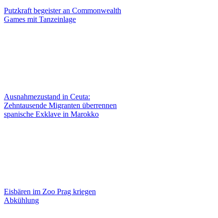
Putzkraft begeister an Commonwealth
Games mit Tanzeinlage
Ausnahmezustand in Ceuta:
Zehntausende Migranten überrennen
spanische Exklave in Marokko
Eisbären im Zoo Prag kriegen
Abkühlung