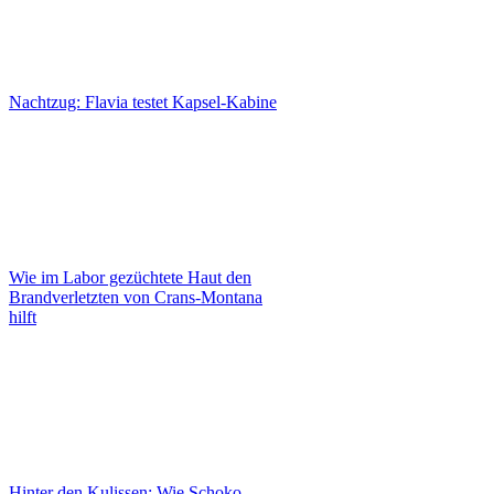
Nachtzug: Flavia testet Kapsel-Kabine
Wie im Labor gezüchtete Haut den
Brandverletzten von Crans-Montana
hilft
Hinter den Kulissen: Wie Schoko-