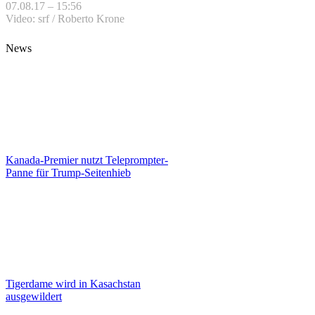
07.08.17 – 15:56
Video: srf / Roberto Krone
News
Kanada-Premier nutzt Teleprompter-
Panne für Trump-Seitenhieb
Tigerdame wird in Kasachstan
ausgewildert