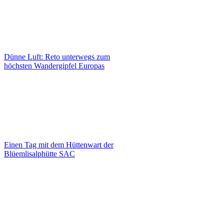
Dünne Luft: Reto unterwegs zum
höchsten Wandergipfel Europas
Einen Tag mit dem Hüttenwart der
Blüemlisalphütte SAC