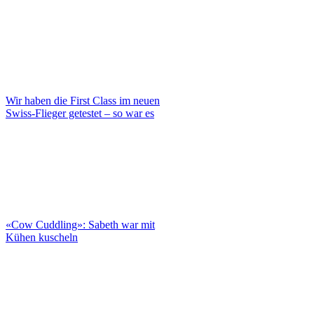
Wir haben die First Class im neuen
Swiss-Flieger getestet – so war es
«Cow Cuddling»: Sabeth war mit
Kühen kuscheln