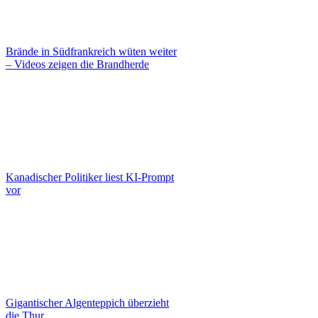
Brände in Südfrankreich wüten weiter
– Videos zeigen die Brandherde
Kanadischer Politiker liest KI-Prompt
vor
Gigantischer Algenteppich überzieht
die Thur