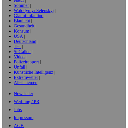
Natur
Sommer
Wolodymyr Selenskyj
Gianni Infantino
Blaulicht
Gesundheit
Konsum
USA
Deutschland
Tier
St Gallen
Video
Polizeirapport
Unfall
Künstliche Intelligenz
Extremwetter
Alle Themen
Newsletter
Werbung / PR
Jobs
Impressum
AGB