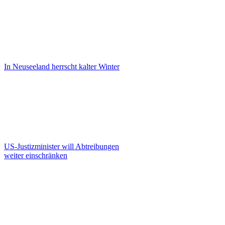
In Neuseeland herrscht kalter Winter
US-Justizminister will Abtreibungen
weiter einschränken