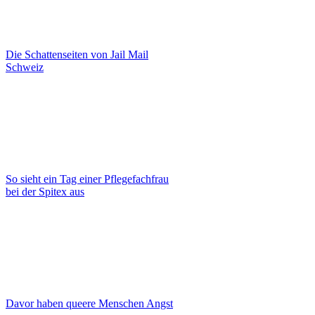
Die Schattenseiten von Jail Mail
Schweiz
So sieht ein Tag einer Pflegefachfrau
bei der Spitex aus
Davor haben queere Menschen Angst