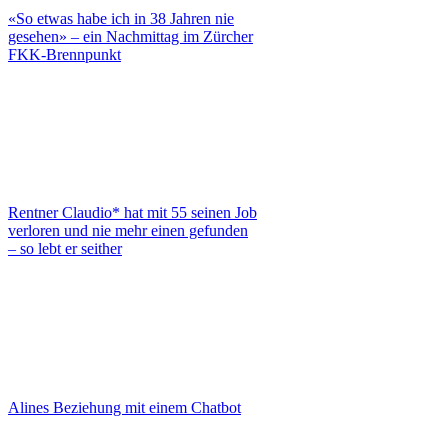
«So etwas habe ich in 38 Jahren nie
gesehen» – ein Nachmittag im Zürcher
FKK-Brennpunkt
Rentner Claudio* hat mit 55 seinen Job
verloren und nie mehr einen gefunden
– so lebt er seither
Alines Beziehung mit einem Chatbot