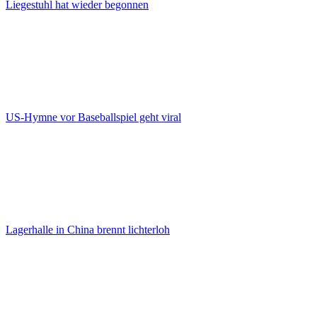
Liegestuhl hat wieder begonnen
US-Hymne vor Baseballspiel geht viral
Lagerhalle in China brennt lichterloh