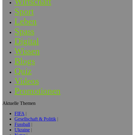
Wirtschaft
Sport
Leben
Spass
Digital
Wissen
Blogs
Quiz
Videos
Promotionen
Aktuelle Themen
FIFA
Gesellschaft & Politik
Fussball
Ukraine