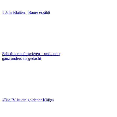
1 Jahr Blatten - Bauer erzählt
Sabeth lernt tätowieren – und endet
ganz anders als gedacht
«Die IV ist ein goldener Käfig»