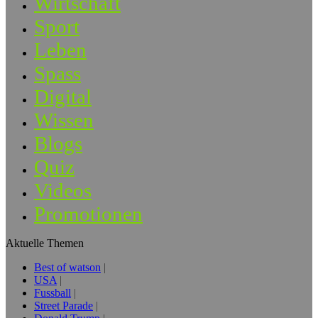
Wirtschaft
Sport
Leben
Spass
Digital
Wissen
Blogs
Quiz
Videos
Promotionen
Aktuelle Themen
Best of watson
USA
Fussball
Street Parade