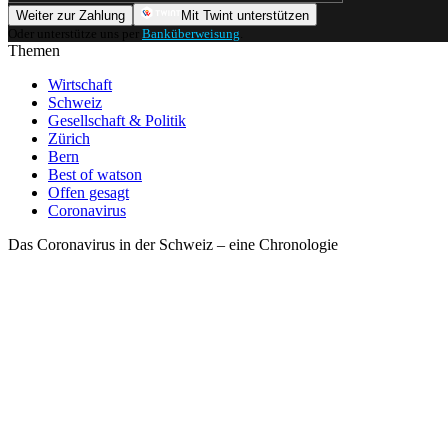
Weiter zur Zahlung
Mit Twint unterstützen
Oder unterstütze uns per
Banküberweisung
.
Themen
Wirtschaft
Schweiz
Gesellschaft & Politik
Zürich
Bern
Best of watson
Offen gesagt
Coronavirus
Das Coronavirus in der Schweiz – eine Chronologie