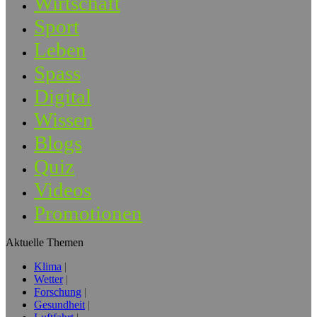
Wirtschaft
Sport
Leben
Spass
Digital
Wissen
Blogs
Quiz
Videos
Promotionen
Aktuelle Themen
Klima
Wetter
Forschung
Gesundheit