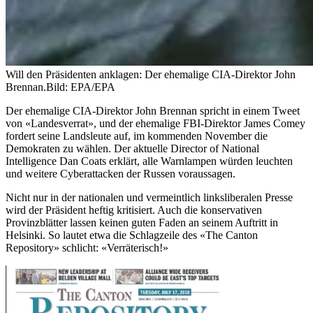
Will den Präsidenten anklagen: Der ehemalige CIA-Direktor John
Brennan.
Bild: EPA/EPA
Der ehemalige CIA-Direktor John Brennan spricht in einem Tweet
von «Landesverrat», und der ehemalige FBI-Direktor James Comey
fordert seine Landsleute auf, im kommenden November die
Demokraten zu wählen. Der aktuelle Director of National
Intelligence Dan Coats erklärt, alle Warnlampen würden leuchten
und weitere Cyberattacken der Russen voraussagen.
Nicht nur in der nationalen und vermeintlich linksliberalen Presse
wird der Präsident heftig kritisiert. Auch die konservativen
Provinzblätter lassen keinen guten Faden an seinem Auftritt in
Helsinki. So lautet etwa die Schlagzeile des «The Canton
Repository» schlicht: «Verräterisch!»