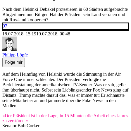
Nach dem Helsinki-Debakel protestieren in 60 Städten aufgebrachte
Bürgerinnen und Bürger. Hat der Präsident sein Land verraten und
mit Russland kooperiert?
97
18.07.2018, 15:19
19.07.2018, 00:48
Philipp Löpfe
Folge mir
Auf dem Heimflug von Helsinki wurde die Stimmung in der Air
Force One immer schlechter. Der Präsident verfolgte die
Berichterstattung der amerikanischen TV-Sender. Was er sah, gefiel
ihm überhaupt nicht. Selbst sein Lieblingssender Fox News ging auf
Distanz. Trump machte darauf das, was er immer tut: Er schnauzte
seine Mitarbeiter an und jammerte über die Fake News in den
Medien.
«Der Präsident ist in der Lage, in 15 Minuten die Arbeit eines Jahres
zu zerstören.»
Senator Bob Corker