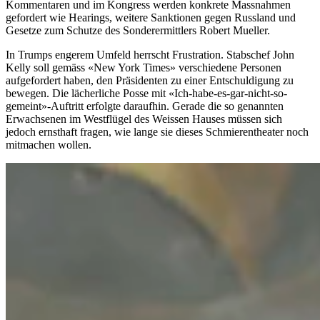
Kommentaren und im Kongress werden konkrete Massnahmen
gefordert wie Hearings, weitere Sanktionen gegen Russland und
Gesetze zum Schutze des Sonderermittlers Robert Mueller.
In Trumps engerem Umfeld herrscht Frustration. Stabschef John
Kelly soll gemäss «New York Times» verschiedene Personen
aufgefordert haben, den Präsidenten zu einer Entschuldigung zu
bewegen. Die lächerliche Posse mit «Ich-habe-es-gar-nicht-so-
gemeint»-Auftritt erfolgte daraufhin. Gerade die so genannten
Erwachsenen im Westflügel des Weissen Hauses müssen sich
jedoch ernsthaft fragen, wie lange sie dieses Schmierentheater noch
mitmachen wollen.