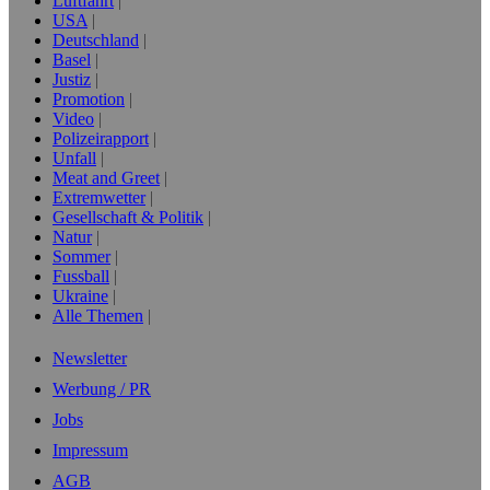
Luftfahrt
USA
Deutschland
Basel
Justiz
Promotion
Video
Polizeirapport
Unfall
Meat and Greet
Extremwetter
Gesellschaft & Politik
Natur
Sommer
Fussball
Ukraine
Alle Themen
Newsletter
Werbung / PR
Jobs
Impressum
AGB