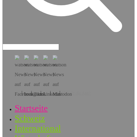
Hol dir die App!
Startseite
Schweiz
International