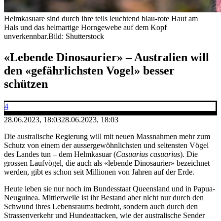
Helmkasuare sind durch ihre teils leuchtend blau-rote Haut am
Hals und das helmartige Horngewebe auf dem Kopf
unverkennbar.
Bild: Shutterstock
«Lebende Dinosaurier» – Australien will
den «gefährlichsten Vogel» besser
schützen
4
28.06.2023, 18:03
28.06.2023, 18:03
Die australische Regierung will mit neuen Massnahmen mehr zum
Schutz von einem der aussergewöhnlichsten und seltensten Vögel
des Landes tun – dem Helmkasuar (
Casuarius casuarius
). Die
grossen Laufvögel, die auch als «lebende Dinosaurier» bezeichnet
werden, gibt es schon seit Millionen von Jahren auf der Erde.
Heute leben sie nur noch im Bundesstaat Queensland und in Papua-
Neuguinea. Mittlerweile ist ihr Bestand aber nicht nur durch den
Schwund ihres Lebensraums bedroht, sondern auch durch den
Strassenverkehr und Hundeattacken, wie der australische Sender