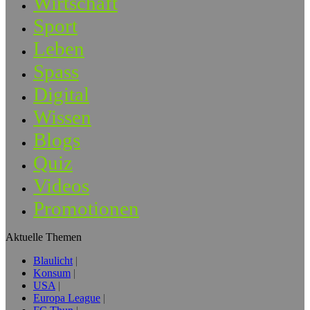
Wirtschaft
Sport
Leben
Spass
Digital
Wissen
Blogs
Quiz
Videos
Promotionen
Aktuelle Themen
Blaulicht
Konsum
USA
Europa League