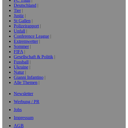
FC Thun
Deutschland
Tier
Justiz
St Gallen
Polizeirapport
Unfall
Conference League
Extremwetter
Sommer
FIFA
Gesellschaft & Politik
Fussball
Ukraine
Natur
Gianni Infantino
Alle Themen
Newsletter
Werbung / PR
Jobs
Impressum
AGB