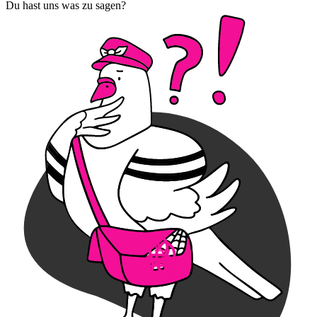
Du hast uns was zu sagen?