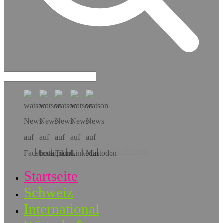
Hol dir die App!
Startseite
Schweiz
International