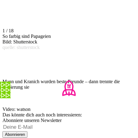
1 / 18
So farbig sind Papageien
Bild: Shutterstock
quelle: shutterstock
Mann und Kranich wurden beste Freunde – dann trennte die
Regierung sie
Video: watson
Das könnte dich auch noch interessieren:
Abonniere unseren Newsletter
Abonnieren