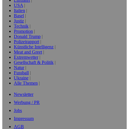
Luftfahrt
USA
Italien
Basel
Justiz
Technik
Promotion
Donald Trump
Polizeirapport
Künstliche Intelligenz
Meat and Greet
Extremwetter
Gesellschaft & Politik
Natur
Fussball
Ukraine
Alle Themen
Newsletter
Werbung / PR
Jobs
Impressum
AGB