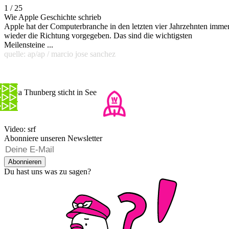
1 / 25
Wie Apple Geschichte schrieb
Apple hat der Computerbranche in den letzten vier Jahrzehnten imme
wieder die Richtung vorgegeben. Das sind die wichtigsten
Meilensteine ...
quelle: ap/ap / marcio jose sanchez
Greta Thunberg sticht in See
Video: srf
Abonniere unseren Newsletter
Abonnieren
Du hast uns was zu sagen?