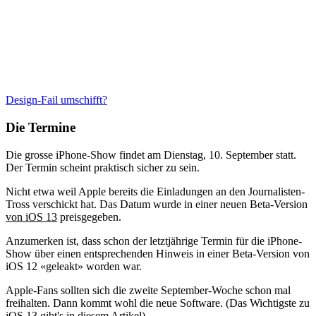
Design-Fail umschifft?
Die Termine
Die grosse iPhone-Show findet am Dienstag, 10. September statt.
Der Termin scheint praktisch sicher zu sein.
Nicht etwa weil Apple bereits die Einladungen an den Journalisten-
Tross verschickt hat. Das Datum wurde in einer neuen Beta-Version
von iOS 13
preisgegeben.
Anzumerken ist, dass schon der letztjährige Termin für die iPhone-
Show über einen entsprechenden Hinweis in einer Beta-Version von
iOS 12 «geleakt» worden war.
Apple-Fans sollten sich die zweite September-Woche schon mal
freihalten. Dann kommt wohl die neue Software. (Das Wichtigste zu
iOS 13 gibt's
in diesem Artikel
).