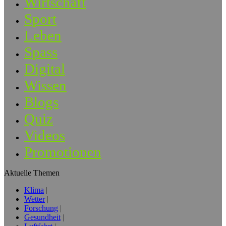
Wirtschaft
Sport
Leben
Spass
Digital
Wissen
Blogs
Quiz
Videos
Promotionen
Aktuelle Themen
Klima
Wetter
Forschung
Gesundheit