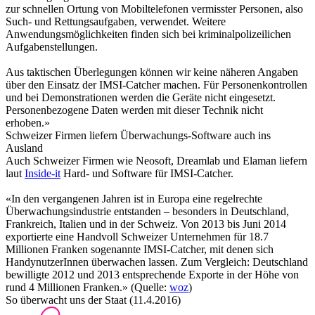
zur schnellen Ortung von Mobiltelefonen vermisster Personen, also
Such- und Rettungsaufgaben, verwendet. Weitere
Anwendungsmöglichkeiten finden sich bei kriminalpolizeilichen
Aufgabenstellungen.
Aus taktischen Überlegungen können wir keine näheren Angaben
über den Einsatz der IMSI-Catcher machen. Für Personenkontrollen
und bei Demonstrationen werden die Geräte nicht eingesetzt.
Personenbezogene Daten werden mit dieser Technik nicht
erhoben.»
Schweizer Firmen liefern Überwachungs-Software auch ins
Ausland
Auch Schweizer Firmen wie Neosoft, Dreamlab und Elaman liefern
laut
Inside-it
Hard- und Software für IMSI-Catcher.
«In den vergangenen Jahren ist in Europa eine regelrechte
Überwachungsindustrie entstanden – besonders in Deutschland,
Frankreich, Italien und in der Schweiz. Von 2013 bis Juni 2014
exportierte eine Handvoll Schweizer Unternehmen für 18.7
Millionen Franken sogenannte IMSI-Catcher, mit denen sich
HandynutzerInnen überwachen lassen. Zum Vergleich: Deutschland
bewilligte 2012 und 2013 entsprechende Exporte in der Höhe von
rund 4 Millionen Franken.» (Quelle:
woz
)
So überwacht uns der Staat (11.4.2016)