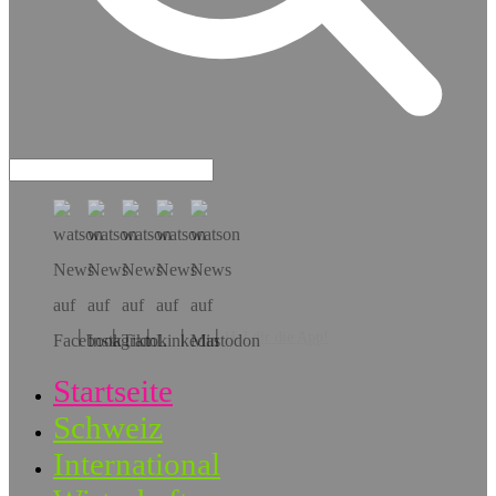
Hol dir die App!
Startseite
Schweiz
International