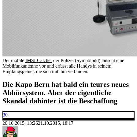
Der mobile
IMSI-Catcher
der Polizei (Symbolbild) täuscht eine
Mobilfunkantenne vor und erfasst alle Handys in seinem
Empfangsgebiet, die sich mit ihm verbinden.
Die Kapo Bern hat bald ein teures neues
Abhörsystem. Aber der eigentliche
Skandal dahinter ist die Beschaffung
30
20.10.2015, 13:26
21.10.2015, 18:17