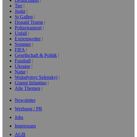
Deutschland
Tier
Justiz
St Gallen
Donald Trump
Polizeirapport
Unfall
Extremwetter
Sommer
FIFA
Gesellschaft & Politik
Fussball
Ukraine
Natur
Wolodymyr Selenskyj
Gianni Infantino
Alle Themen
Newsletter
Werbung / PR
Jobs
Impressum
AGB