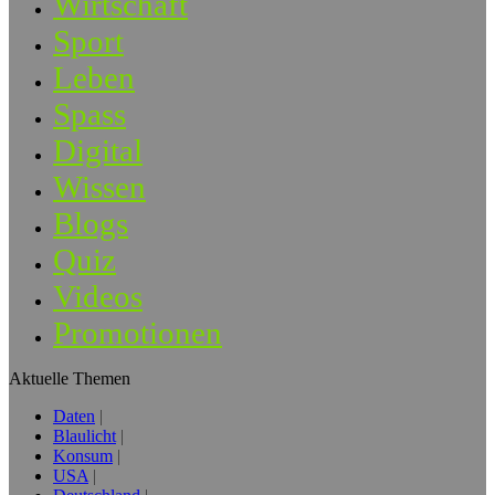
Wirtschaft
Sport
Leben
Spass
Digital
Wissen
Blogs
Quiz
Videos
Promotionen
Aktuelle Themen
Daten
Blaulicht
Konsum
USA