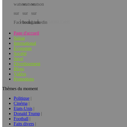
Téléchargez l’app!
Page d'accueil
Suisse
International
Economie
Société
Sport
Divertissement
Blogs
Vidéos
Promotions
Thèmes du moment
Politique
Cinéma
Etats-Unis
Donald Trump
Football
Faits divers