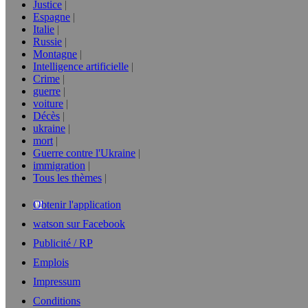
Justice
Espagne
Italie
Russie
Montagne
Intelligence artificielle
Crime
guerre
voiture
Décès
ukraine
mort
Guerre contre l'Ukraine
immigration
Tous les thèmes
Obtenir l'application
watson sur Facebook
Publicité / RP
Emplois
Impressum
Conditions