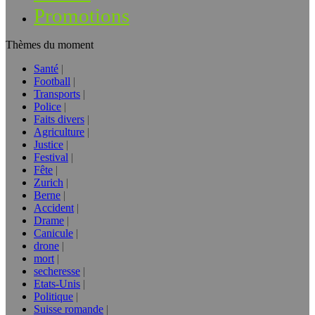
Promotions
Thèmes du moment
Santé
Football
Transports
Police
Faits divers
Agriculture
Justice
Festival
Fête
Zurich
Berne
Accident
Drame
Canicule
drone
mort
secheresse
Etats-Unis
Politique
Suisse romande