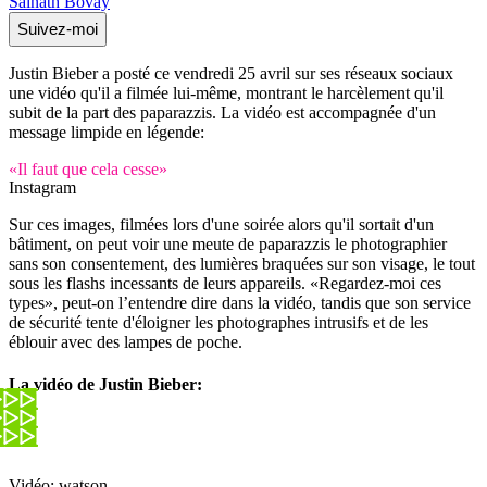
Sainath Bovay
Suivez-moi
Justin Bieber a posté ce vendredi 25 avril sur ses réseaux sociaux
une vidéo qu'il a filmée lui-même, montrant le harcèlement qu'il
subit de la part des paparazzis. La vidéo est accompagnée d'un
message limpide en légende:
«Il faut que cela cesse»
Instagram
Sur ces images, filmées lors d'une soirée alors qu'il sortait d'un
bâtiment, on peut voir une meute de paparazzis le photographier
sans son consentement, des lumières braquées sur son visage, le tout
sous les flashs incessants de leurs appareils. «Regardez-moi ces
types», peut-on l’entendre dire dans la vidéo, tandis que son service
de sécurité tente d'éloigner les photographes intrusifs et de les
éblouir avec des lampes de poche.
La vidéo de Justin Bieber:
Vidéo: watson