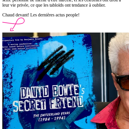
leur vie privée, ce que les tabloïds ont tendance à oublier.
Chaud devant! Les dernières actus people!