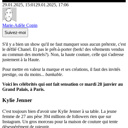
29.01.2025, 15:01
29.01.2025, 17:06
Marie-Adèle Copin
Suivez-moi
S'il y a bien un show qu'il ne faut manquer sous aucun prétexte, c'est
le défilé Chanel. Et pas le prêt-à-porter (berk! des vêtements vendus
au commun des mortels?). Non, la haute couture, celle qui s'adresse
justement à la Haute.
Pour mettre en valeur la marque et ses créations, il faut des invités
prestige, ou du moins...
bankable
.
Voici les célébrités qui ont fait sensation ce mardi 28 janvier au
Grand Palais, à Paris.
Kylie Jenner
C'est toujours bien d'avoir une Kylie Jenner à sa table. La jeune
femme de 27 ans pèse 394 millions de followers rien que sur
Instagram. Un gros morceau pour la maison de couture qui tente
désespérément de rajeunir.