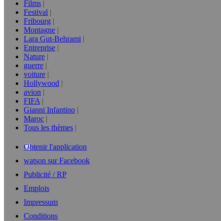
Films
Festival
Fribourg
Montagne
Lara Gut-Behrami
Entreprise
Nature
guerre
voiture
Hollywood
avion
FIFA
Gianni Infantino
Maroc
Tous les thèmes
Obtenir l'application
watson sur Facebook
Publicité / RP
Emplois
Impressum
Conditions