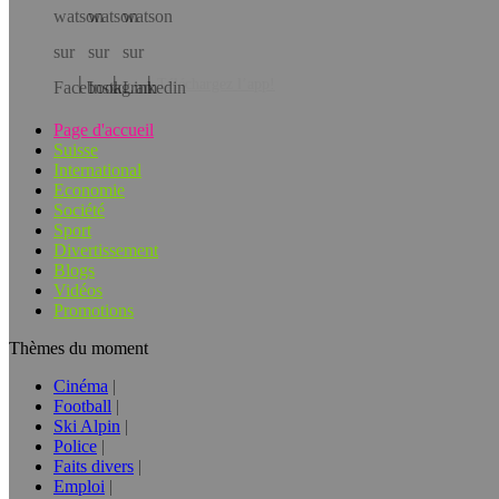
Téléchargez l’app!
Page d'accueil
Suisse
International
Economie
Société
Sport
Divertissement
Blogs
Vidéos
Promotions
Thèmes du moment
Cinéma
Football
Ski Alpin
Police
Faits divers
Emploi