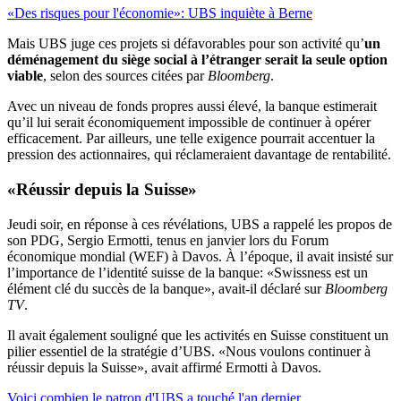
«Des risques pour l'économie»: UBS inquiète à Berne
Mais UBS juge ces projets si défavorables pour son activité qu’
un
déménagement du siège social à l’étranger serait la seule option
viable
, selon des sources citées par
Bloomberg
.
Avec un niveau de fonds propres aussi élevé, la banque estimerait
qu’il lui serait économiquement impossible de continuer à opérer
efficacement. Par ailleurs, une telle exigence pourrait accentuer la
pression des actionnaires, qui réclameraient davantage de rentabilité.
«Réussir depuis la Suisse»
Jeudi soir, en réponse à ces révélations, UBS a rappelé les propos de
son PDG, Sergio Ermotti, tenus en janvier lors du Forum
économique mondial (WEF) à Davos. À l’époque, il avait insisté sur
l’importance de l’identité suisse de la banque: «Swissness est un
élément clé du succès de la banque», avait-il déclaré sur
Bloomberg
TV
.
Il avait également souligné que les activités en Suisse constituent un
pilier essentiel de la stratégie d’UBS. «Nous voulons continuer à
réussir depuis la Suisse», avait affirmé Ermotti à Davos.
Voici combien le patron d'UBS a touché l'an dernier