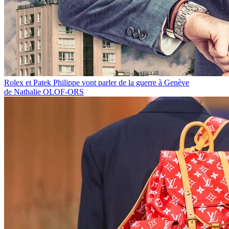
Rolex et Patek Philippe vont parler de la guerre à Genève
de Nathalie OLOF-ORS