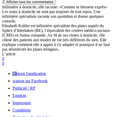
2
Afficher tous les commentaires
Infirmière à domicile, elle raconte: «Certains se blessent exprès»
Les soins à domicile ne sont pas toujours de tout repos. Une
infirmière spécialisée raconte son quotidien et donne quelques
conseils.
Elisabeth Kohler est infirmière spécialiste des plaies auprès du
Spitex d’Interlaken (BE), l’équivalent des centres médico-sociaux
(CMS) en Suisse romande. Au fil de ses visites à domicile, elle
côtoie des patients aux modes de vie très différents du sien. Elle
explique comment elle a appris à s'y adapter et pourquoi il ne faut
pas désinfecter les plaies bénignes.
L’article
0
0
Obtenir l'application
watson sur Facebook
Publicité / RP
Emplois
Impressum
Conditions