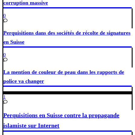
corruption massive
0
Perquisitions dans des sociétés de récolte de signatures
en Suisse
0
La mention de couleur de peau dans les rapports de
police va changer
1
Perquisitions en Suisse contre la propagande
islamiste sur Internet