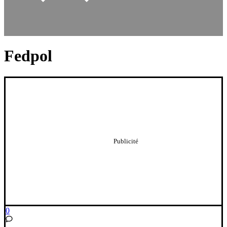
Fedpol
0