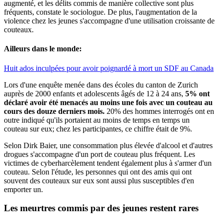
augmenté, et les délits commis de manière collective sont plus
fréquents, constate le sociologue. De plus, l'augmentation de la
violence chez les jeunes s'accompagne d'une utilisation croissante de
couteaux.
Ailleurs dans le monde:
Huit ados inculpées pour avoir poignardé à mort un SDF au Canada
Lors d'une enquête menée dans des écoles du canton de Zurich
auprès de 2000 enfants et adolescents âgés de 12 à 24 ans,
5% ont
déclaré avoir été menacés au moins une fois avec un couteau au
cours des douze derniers mois.
20% des hommes interrogés ont en
outre indiqué qu'ils portaient au moins de temps en temps un
couteau sur eux; chez les participantes, ce chiffre était de 9%.
Selon Dirk Baier, une consommation plus élevée d'alcool et d'autres
drogues s'accompagne d'un port de couteau plus fréquent. Les
victimes de cyberharcèlement tendent également plus à s'armer d'un
couteau. Selon l'étude, les personnes qui ont des amis qui ont
souvent des couteaux sur eux sont aussi plus susceptibles d'en
emporter un.
Les meurtres commis par des jeunes
restent rares