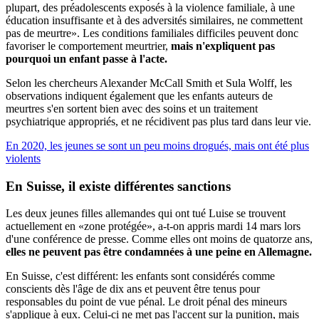
plupart, des préadolescents exposés à la violence familiale, à une
éducation insuffisante et à des adversités similaires, ne commettent
pas de meurtre». Les conditions familiales difficiles peuvent donc
favoriser le comportement meurtrier,
mais n'expliquent pas
pourquoi un enfant passe à l'acte.
Selon les chercheurs Alexander McCall Smith et Sula Wolff, les
observations indiquent également que les enfants auteurs de
meurtres s'en sortent bien avec des soins et un traitement
psychiatrique appropriés, et ne récidivent pas plus tard dans leur vie.
En 2020, les jeunes se sont un peu moins drogués, mais ont été plus
violents
En Suisse, il existe
différentes sanctions
Les deux jeunes filles allemandes qui ont tué Luise se trouvent
actuellement en «zone protégée», a-t-on appris mardi 14 mars lors
d'une conférence de presse. Comme elles ont moins de quatorze ans,
elles ne peuvent pas être condamnées à une peine en Allemagne.
En Suisse, c'est différent: les enfants sont considérés comme
conscients dès l'âge de dix ans et peuvent être tenus pour
responsables du point de vue pénal. Le droit pénal des mineurs
s'applique à eux. Celui-ci ne met pas l'accent sur la punition, mais