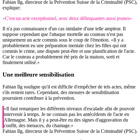
Fabian Ilg, directeur de la Prévention Suisse de la Criminalité (PSC),
explique:
«C'est un acte exceptionnel, avec deux délinquantes aussi jeunes»
Il n'a pas connaissance d'un cas similaire d'une telle ampleur. Il
suppose cependant que l'attaque mortelle au couteau n'est pas
uniquement un acte commis sous le coup de l'émotion. «Il y a
probablement eu une préparation mentale chez les filles qui ont
commis le crime, une dispute peut-être et une planification de l'acte.
Car le couteau a probablement été pris de la maison, sorti et
finalement utilisé.»
Une meilleure
sensibilisation
Fabian Ilg souligne qu'il est difficile d'empêcher de tels actes, même
s'ils restent rares. Cependant, des mesures de sensibilisation
pourraient contribuer à la prévention.
«Il faut remarquer les différents niveaux d'escalade afin de pouvoir
intervenir à temps. Je ne connais pas les antécédents de l'acte en
Allemagne. Mais il y a peut-être eu des signes d'aggravation du
conflit, des menaces, du chantage.»
Fabian Ilg, directeur de la Prévention Suisse de la Criminalité (PSC).