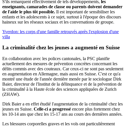
S'ils remarquent effectivement de tels développements,
les
enseignants, camarades de classe ou parents doivent demander
de l'aide le plus tôt possible.
Il est important de sensibiliser les
enfants et les adolescents à ce sujet, surtout à l'époque des discours
haineux sur les réseaux sociaux et les conversations de groupe.
Yverdon: les corps d'une famille retrouvés après l'explosion d'une
villa
La criminalité chez les jeunes a
augmenté en Suisse
En collaboration avec les polices cantonales, la PSC planifie
actuellement des mesures de prévention concrètes concernant les
délits commis avec des couteaux. Car ceux-ci ne sont pas seulement
en augmentation en Allemagne, mais aussi en Suisse. C'est ce qu'a
montré une étude de l'année dernière menée par le sociologue Dirk
Baier, directeur de l'Institut de la délinquance et de la prévention de
la criminalité à la Haute école des sciences appliquées de Zurich
(ZHAW).
Dirk Baier a en effet étudié l'augmentation de la criminalité chez les
jeunes en Suisse.
Celle-ci a progressé
encore plus fortement chez
les 10-14 ans que chez les 15-17 ans au cours des dernières années.
Les blessures corporelles graves et les vols ont particulièrement