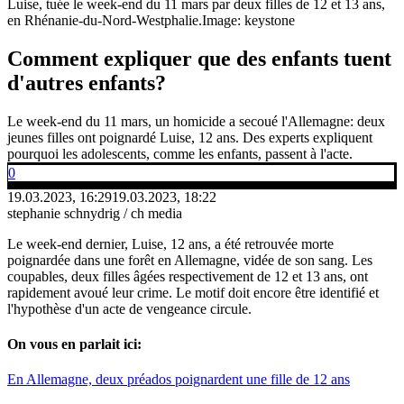
Luise, tuée le week-end du 11 mars par deux filles de 12 et 13 ans,
en Rhénanie-du-Nord-Westphalie.
Image: keystone
Comment expliquer que des enfants tuent
d'autres enfants?
Le week-end du 11 mars, un homicide a secoué l'Allemagne: deux
jeunes filles ont poignardé Luise, 12 ans. Des experts expliquent
pourquoi les adolescents, comme les enfants, passent à l'acte.
0
19.03.2023, 16:29
19.03.2023, 18:22
stephanie schnydrig / ch media
Le week-end dernier, Luise, 12 ans, a été retrouvée morte
poignardée dans une forêt en Allemagne, vidée de son sang. Les
coupables, deux filles âgées respectivement de 12 et 13 ans, ont
rapidement avoué leur crime. Le motif doit encore être identifié et
l'hypothèse d'un acte de vengeance circule.
On vous en parlait ici:
En Allemagne, deux préados poignardent une fille de 12 ans