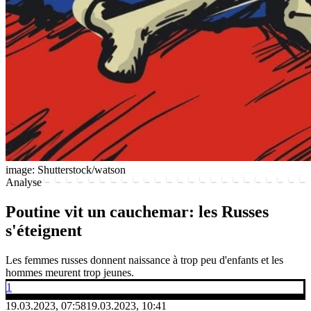
image: Shutterstock/watson
Analyse
Poutine vit un cauchemar: les Russes
s'éteignent
Les femmes russes donnent naissance à trop peu d'enfants et les
hommes meurent trop jeunes.
1
19.03.2023, 07:58
19.03.2023, 10:41