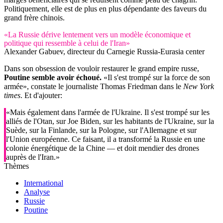
Politiquement, elle est de plus en plus dépendante des faveurs du
grand frère chinois.
«La Russie dérive lentement vers un modèle économique et
politique qui ressemble à celui de l'Iran»
Alexander Gabuev, directeur du Carnegie Russia-Eurasia center
Dans son obsession de vouloir restaurer le grand empire russe,
Poutine semble avoir échoué.
«Il s'est trompé sur la force de son
armée», constate le journaliste Thomas Friedman dans le
New York
times
. Et d'ajouter:
«Mais également dans l'armée de l'Ukraine. Il s'est trompé sur les
alliés de l'Otan, sur Joe Biden, sur les habitants de l'Ukraine, sur la
Suède, sur la Finlande, sur la Pologne, sur l'Allemagne et sur
l'Union européenne. Ce faisant, il a transformé la Russie en une
colonie énergétique de la Chine — et doit mendier des drones
auprès de l'Iran.»
Thèmes
International
Analyse
Russie
Poutine