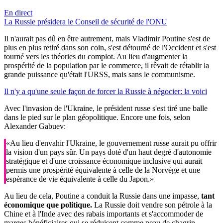
En direct
La Russie présidera le Conseil de sécurité de l'ONU
Il n'aurait pas dû en être autrement, mais Vladimir Poutine s'est de
plus en plus retiré dans son coin, s'est détourné de l'Occident et s'est
tourné vers les théories du complot. Au lieu d'augmenter la
prospérité de la population par le commerce, il rêvait de rétablir la
grande puissance qu'était l'URSS, mais sans le communisme.
Il n'y a qu'une seule façon de forcer la Russie à négocier: la voici
Avec l'invasion de l'Ukraine, le président russe s'est tiré une balle
dans le pied sur le plan géopolitique. Encore une fois, selon
Alexander Gabuev:
«Au lieu d'envahir l'Ukraine, le gouvernement russe aurait pu offrir
la vision d'un pays sûr. Un pays doté d'un haut degré d'autonomie
stratégique et d'une croissance économique inclusive qui aurait
permis une prospérité équivalente à celle de la Norvège et une
espérance de vie équivalente à celle du Japon.»
Au lieu de cela, Poutine a conduit la Russie dans une impasse,
tant
économique que politique.
La Russie doit vendre son pétrole à la
Chine et à l'Inde avec des rabais importants et s'accommoder de
marges bénéficiaires qui se réduisent comme peau de chagrin.