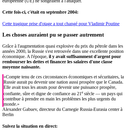
européenne (UE) ne songeaient à l'attaquer.
Cette fois-ci, c'était en septembre 2004:
Cette tragique prise d'otage a tout changé pour Vladimir Poutine
Les choses auraient pu se passer
autrement
Grâce à l'augmentation quasi explosive du prix du pétrole dans les
années 2000, la Russie s'est retrouvée dans une excellente position
économique. A l'époque,
il y avait suffisamment d'argent pour
rembourser les dettes et financer les salaires d'une classe
moyenne naissante.
«Compte tenu de ces circonstances économiques et sécuritaires, la
Russie aurait pu devenir une nation aussi prospère que le Canada.
Elle avait tous les atouts pour devenir une puissance prospère,
e
confiante, sûre et digne de confiance au 21
siècle — un pays qui
contribue à prendre en main les problèmes les plus urgents du
monde.»
Alexander Gabuev, directeur du Carnegie Russia-Eurasia center à
Berlin
Suivez la situation en direct: