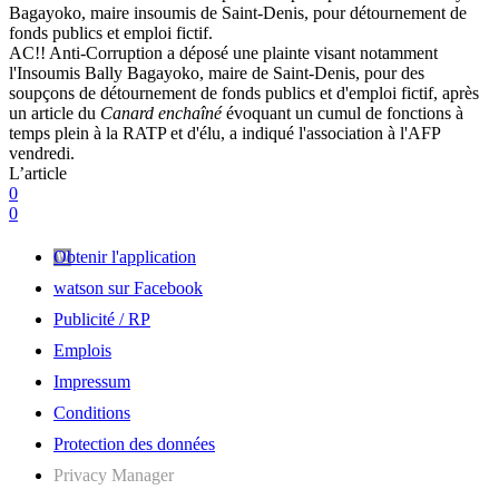
Bagayoko, maire insoumis de Saint-Denis, pour détournement de
fonds publics et emploi fictif.
AC!! Anti-Corruption a déposé une plainte visant notamment
l'Insoumis Bally Bagayoko, maire de Saint-Denis, pour des
soupçons de détournement de fonds publics et d'emploi fictif, après
un article du
Canard enchaîné
évoquant un cumul de fonctions à
temps plein à la RATP et d'élu, a indiqué l'association à l'AFP
vendredi.
L’article
0
0
Obtenir l'application
watson sur Facebook
Publicité / RP
Emplois
Impressum
Conditions
Protection des données
Privacy Manager