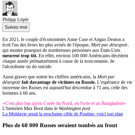
Philipp Löpfe
Suivez-moi
En 2021, le couple d'économistes Anne Case et Angus Deaton a
écrit l'un des livres les plus avisés de l'époque,
Mort par désespoir
,
qui montre pourquoi de nombreuses personnes aux Etats-Unis
meurent trop tôt.
En effet, environ 100 000 Américains décèdent
chaque année prématurément à cause de la toxicomanie, de
l'alcoolisme ou du suicide.
Aussi graves que soient les chiffres américains, la
Mort par
désespoir
fait davantage de victimes en Russie.
L'espérance de vie
moyenne des Russes est aujourd'hui descendue à 71 ans, celle des
hommes à 66 ans.
«C'est plus bas qu'en Corée du Nord, en Syrie et au Bangladesh»
L'historien Max Boot dans le
Washington post
La Moldavie serait la prochaine cible de Poutine: voici son plan
Plus de
60 000 Russes
seraient tombés au front