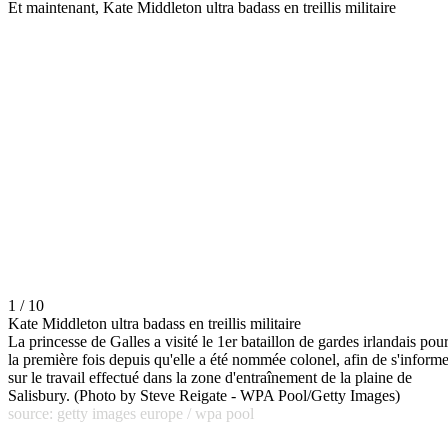
Et maintenant, Kate Middleton ultra badass en treillis militaire
1 / 10
Kate Middleton ultra badass en treillis militaire
La princesse de Galles a visité le 1er bataillon de gardes irlandais pou
la première fois depuis qu'elle a été nommée colonel, afin de s'informe
sur le travail effectué dans la zone d'entraînement de la plaine de
Salisbury. (Photo by Steve Reigate - WPA Pool/Getty Images)
source: getty images europe / wpa pool