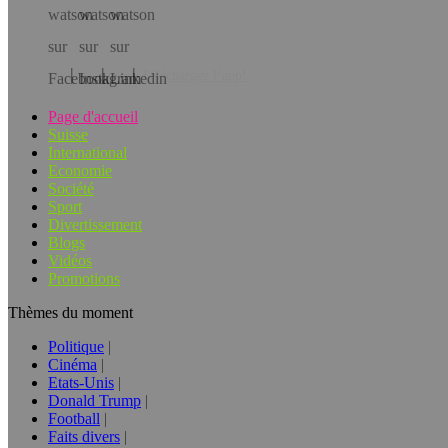
Téléchargez l’app!
Page d'accueil
Suisse
International
Economie
Société
Sport
Divertissement
Blogs
Vidéos
Promotions
Thèmes du moment
Politique
Cinéma
Etats-Unis
Donald Trump
Football
Faits divers