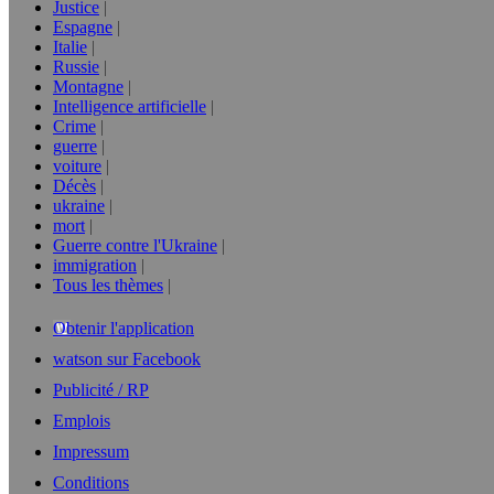
Justice
Espagne
Italie
Russie
Montagne
Intelligence artificielle
Crime
guerre
voiture
Décès
ukraine
mort
Guerre contre l'Ukraine
immigration
Tous les thèmes
Obtenir l'application
watson sur Facebook
Publicité / RP
Emplois
Impressum
Conditions