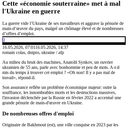
Cette «économie souterraine» met à mal
l'Ukraine en guerre
La guerre vide l’Ukraine de ses travailleurs et aggrave la pénurie de
main-d’œuvre du pays, malgré un chômage élevé et de nombreuses
d’offres d’emploi.
0
16.05.2026, 07:01
16.05.2026, 14:37
romain colas, dnipro, ukraine / afp
Au milieu du bruit des machines, Anatoliï Synkov, un ouvrier
ukrainien de 55 ans, parle avec bonhommie et peu de mots. A-t-il
mis du temps à trouver cet emploi ? «Oh non! Il y a pas mal de
travail», répond-il.
Son assurance reflète un problème économique majeur: outre la
souffrance, les innombrables morts et les destructions massives,
l'invasion déclenchée par la Russie en février 2022 a accentué une
grande pénurie de main-d'œuvre en Ukraine.
De nombreuses offres d'emploi
Originaire de Bakhmout (est), une ville conquise en 2023 par les