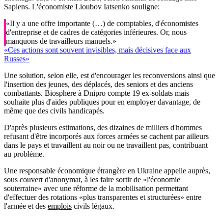
Sapiens. L'économiste Lioubov Iatsenko souligne:
«Il y a une offre importante (…) de comptables, d'économistes
d'entreprise et de cadres de catégories inférieures. Or, nous
manquons de travailleurs manuels.»
«Ces actions sont souvent invisibles, mais décisives face aux
Russes»
Une solution, selon elle, est d'encourager les reconversions ainsi que
l'insertion des jeunes, des déplacés, des seniors et des anciens
combattants. Biosphere à Dnipro compte 19 ex-soldats mais
souhaite plus d'aides publiques pour en employer davantage, de
même que des civils handicapés.
D'après plusieurs estimations, des dizaines de milliers d'hommes
refusant d'être incorporés aux forces armées se cachent par ailleurs
dans le pays et travaillent au noir ou ne travaillent pas, contribuant
au problème.
Une responsable économique étrangère en Ukraine appelle auprès,
sous couvert d'anonymat, à les faire sortir de «l'économie
souterraine» avec une réforme de la mobilisation permettant
d'effectuer des rotations «plus transparentes et structurées» entre
l'armée et des
emplois
civils légaux.