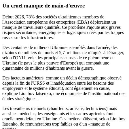
Un cruel manque de main-d'œuvre
Début 2026, 78% des sociétés ukrainiennes membres de
l'Association européenne des entreprises (EBA) déploraient un
manque de travailleurs qualifiés. Ce problème s'ajoute aux graves
risques sécuritaires, énergétiques et logistiques créés par les frappes
russes sur les infrastructures.
Des centaines de milliers d'Ukrainiens enrôlés dans l'armée, des
dizaines de milliers de morts et 5,7 millions de réfugiés à l'étranger,
selon l'ONU: voici les principales causes de ce phénomène en
Ukraine (le pays le plus pauvre d'Europe) qui comptait une
quarantaine de millions d'habitants avant la
guerre
.
Des facteurs antérieurs, comme un déclin démographique observé
depuis la fin de l'URSS et l'inadéquation entre les besoins des
employeurs et le système éducatif, sont également en cause,
explique Lioubov Iatsenko, une économiste de l'Institut national des
études stratégiques.
Les travailleurs manuels (chauffeurs, artisans, techniciens) mais
aussi les médecins, les enseignants et les cadres agricoles font
cruellement défaut en Ukraine. Ces métiers pâtissent, selon Lioubov
Iatsenko, de rémunérations trop faibles ou d'un «manque de