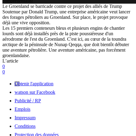
compréhension!
Le Groenland se barricade contre ce projet des alliés de Trump
Soutenue par Donald Trump, une entreprise américaine veut lancer
des forages pétroliers au Groenland. Sur place, le projet provoque
déjà une vive opposition.
Les 15 premiers conteneurs bleus et plusieurs engins de chantier
lourds sont déjà installés près de la piste poussiéreuse d'un
aérodrome de l'est du Groenland. C'est ici, au cœur de la toundra
arctique de la péninsule de Nunap Qeqqa, que doit bientôt débuter
une aventure pétrolière. Une aventure américaine, pas forcément
groenlandaise.
L’article
0
0
Obtenir l'application
watson sur Facebook
Publicité / RP
Emplois
Impressum
Conditions
Protection des données