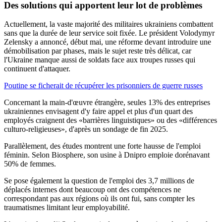
Des solutions qui apportent leur lot de problèmes
Actuellement, la vaste majorité des militaires ukrainiens combattent
sans que la durée de leur service soit fixée. Le président Volodymyr
Zelensky a annoncé, début mai, une réforme devant introduire une
démobilisation par phases, mais le sujet reste très délicat, car
l'Ukraine manque aussi de soldats face aux troupes russes qui
continuent d'attaquer.
Poutine se ficherait de récupérer les prisonniers de guerre russes
Concernant la main-d'œuvre étrangère, seules 13% des entreprises
ukrainiennes envisagent d'y faire appel et plus d'un quart des
employés craignent des «barrières linguistiques» ou des «différences
culturo-religieuses», d'après un sondage de fin 2025.
Parallèlement, des études montrent une forte hausse de l'emploi
féminin. Selon Biosphere, son usine à Dnipro emploie dorénavant
50% de femmes.
Se pose également la question de l'emploi des 3,7 millions de
déplacés internes dont beaucoup ont des compétences ne
correspondant pas aux régions où ils ont fui, sans compter les
traumatismes limitant leur employabilité.