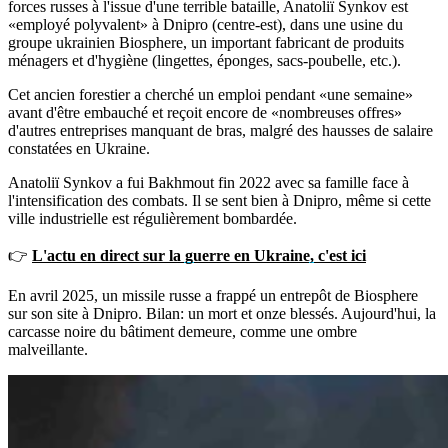
forces russes à l'issue d'une terrible bataille, Anatoliï Synkov est
«employé polyvalent» à Dnipro (centre-est), dans une usine du
groupe ukrainien Biosphere, un important fabricant de produits
ménagers et d'hygiène (lingettes, éponges, sacs-poubelle, etc.).
Cet ancien forestier a cherché un emploi pendant «une semaine»
avant d'être embauché et reçoit encore de «nombreuses offres»
d'autres entreprises manquant de bras, malgré des hausses de salaire
constatées en Ukraine.
Anatoliï Synkov a fui Bakhmout fin 2022 avec sa famille face à
l'intensification des combats. Il se sent bien à Dnipro, même si cette
ville industrielle est régulièrement bombardée.
👉
L'actu en direct sur la guerre en Ukraine, c'est ici
En avril 2025, un missile russe a frappé un entrepôt de Biosphere
sur son site à Dnipro. Bilan: un mort et onze blessés. Aujourd'hui, la
carcasse noire du bâtiment demeure, comme une ombre
malveillante.